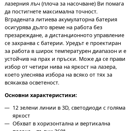
лазерния лъч (плоча за насочване) Ви помага
да постигнете максимална точност.
Вградената литиева акумулаторна батерия
осигурява дълго време на работа без
презареждане, а дистанционното управление
се захранва с батерии. Уредът е проектиран
за работа в широк температурен диапазон и е
устойчив на прах и пръски. Може да се прави
избор от четири нива на яркост на лазера,
което улеснява избора на всяко от тях за
всякаква осветеност.
Основни характеристики:
12 зелени линии в 3D, светодиоди с голяма
яркост
Обхват в хоризонтална и вертикална