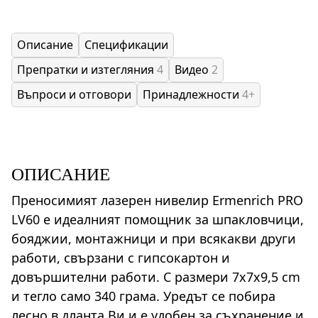
Описание
Спецификации
Препратки и изтегляния
4
Видео
2
Въпроси и отговори
Принадлежности
4+
ОПИСАНИЕ
Преносимият лазерен нивелир Ermenrich PRO
LV60 е идеалният помощник за шпакловчици,
бояджии, монтажници и при всякакви други
работи, свързани с гипсокартон и
довършителни работи. С размери 7x7x9,5 cm
и тегло само 340 грама. Уредът се побира
лесно в дланта Ви и е удобен за съхранение и