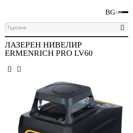
BG
Начална страница
Каталог
Лазерни и оптичн
ЛАЗЕРЕН НИВЕЛИР
ERMENRICH PRO LV60