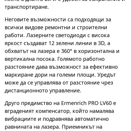
транспортиране.
Неговите възможности са подходящи за
всички видове ремонтни и строителни
работи. Лазерните светодиоди с висока
яркост създават 12 зелени линии в 3D, а
обхватът на лазера е 360° в хоризонтална и
вертикална посока. Голямото работно
разстояние дава възможност за ефективно
маркиране дори на големи площи. Уредът
може да се управлява от разстояние чрез
дистанционното управление.
Друго предимство на Ermenrich PRO LV60 е
вграденият компенсатор, който намалява
вибрациите и подравнява автоматично
равнината на лазера. Приемникът на