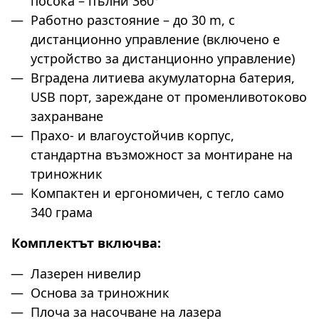
посока – пълни 360°
Работно разстояние – до 30 m, с
дистанционно управление (включено е
устройство за дистанционно управление)
Вградена литиева акумулаторна батерия,
USB порт, зареждане от променливотоково
захранване
Прахо- и влагоустойчив корпус,
стандартна възможност за монтиране на
триножник
Компактен и ергономичен, с тегло само
340 грама
Комплектът включва:
Лазерен нивелир
Основа за триножник
Плоча за насочване на лазера