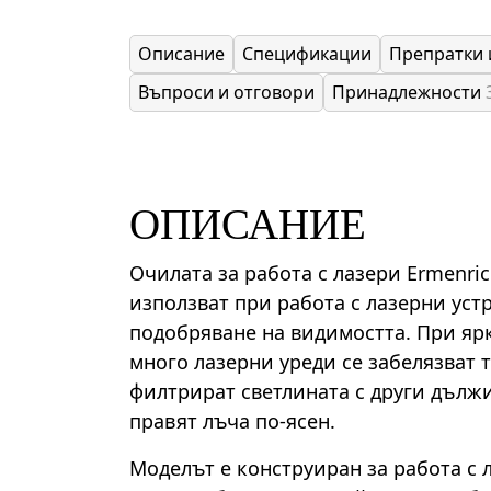
Описание
Спецификации
Препратки 
Въпроси и отговори
Принадлежности
ОПИСАНИЕ
Очилата за работа с лазери Ermenric
използват при работа с лазерни уст
подобряване на видимостта. При ярк
много лазерни уреди се забелязват 
филтрират светлината с други дължи
правят лъча по-ясен.
Моделът е конструиран за работа с л