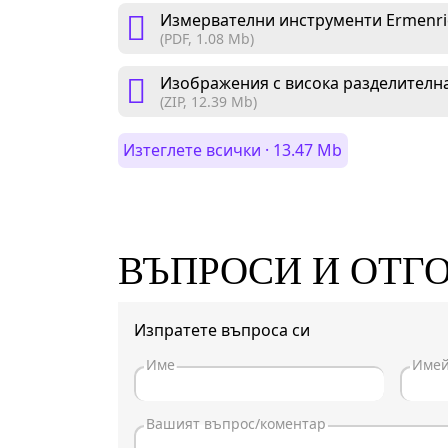
Измервателни инструменти Ermenric
(PDF, 1.08 Mb)
Изображения с висока разделителна
(ZIP, 12.39 Mb)
Изтеглете всички · 13.47 Mb
ВЪПРОСИ И ОТГ
Изпратете въпроса си