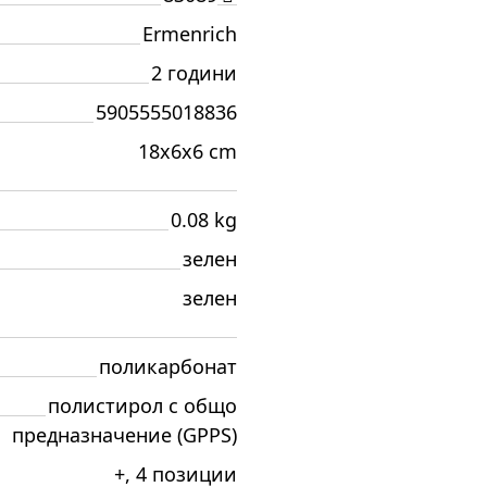
Ermenrich
2 години
5905555018836
18x6x6 cm
0.08 kg
зелен
зелен
поликарбонат
полистирол с общо
предназначение (GPPS)
+, 4 позиции