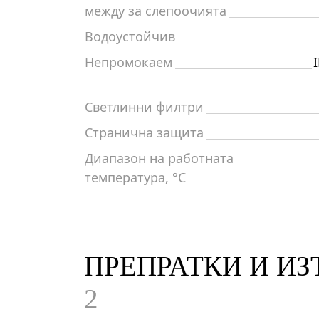
между за слепоочията
Водоустойчив
Непромокаем
Светлинни филтри
Странична защита
Диапазон на работната
температура, °C
ПРЕПРАТКИ И И
2