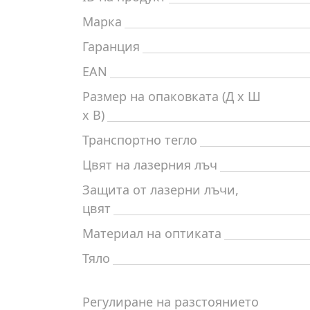
Марка
Гаранция
EAN
Размер на опаковката (Д x Ш
x В)
Транспортно тегло
Цвят на лазерния лъч
Защита от лазерни лъчи,
цвят
Материал на оптиката
Тяло
Регулиране на разстоянието