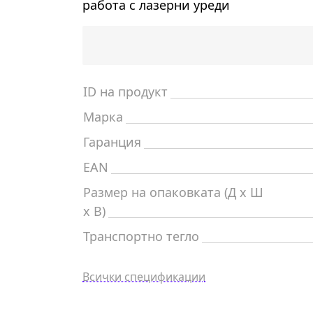
работа с лазерни уреди
ID на продукт
Марка
Гаранция
EAN
Размер на опаковката (Д x Ш
x В)
Транспортно тегло
Всички спецификации