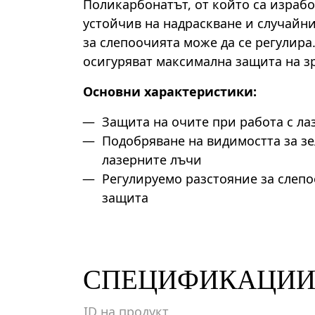
Поликарбонатът, от който са израбо
устойчив на надраскване и случайн
за слепоочията може да се регулира
осигуряват максимална защита на з
Основни характеристики:
Защита на очите при работа с ла
Подобряване на видимостта за зе
лазерните лъчи
Регулируемо разстояние за слепо
защита
СПЕЦИФИКАЦИ
ID на продукт