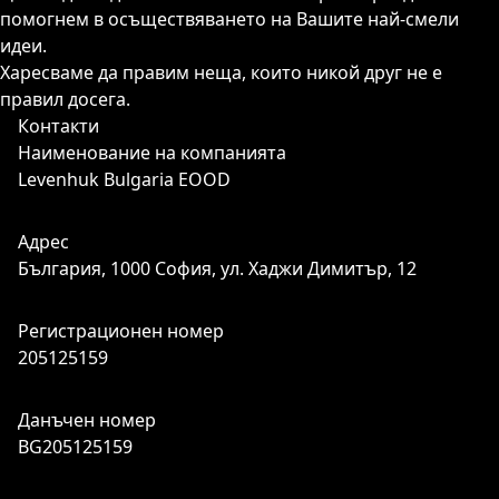
помогнем в осъществяването на Вашите най-смели
идеи.
Харесваме да правим неща, които никой друг не е
правил досега.
Контакти
Наименование на компанията
Levenhuk Bulgaria EOOD
Адрес
България, 1000 София, ул. Хаджи Димитър, 12
Регистрационен номер
205125159
Данъчен номер
BG205125159