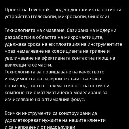
Проект на Levenhuk –
водещ доставчик на оптични
устройства
(телескопи, микроскопи, бинокли)
Технологията на смазване, базирана на модерни
разработки в областта на микрочастиците,
удължава срока на експлоатация на инструментите
чрез намаляване на коефициента на триене и
увеличаване на ефективната контактна площ на
движещите се части.
Технологията за повишаване на качеството
и видимостта на лазерните лъчи съчетава
производството с голяма точност на оптични
компоненти с математическо моделиране за
изчисляване на оптималния фокус.
Всички инструменти са конструирани да
удовлетворяват нуждите на нашите клиенти
и са направени от издръжливи