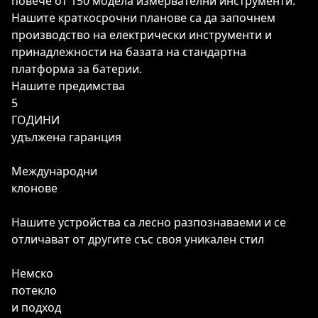
повече от 150 модела измервателни инструменти.
Нашите краткосрочни планове са да започнем
производство на електрически инструменти и
принадлежности на базата на стандартна
платформа за батерии.
Нашите предимства
5
ГОДИНИ
удължена гаранция
Международни
клонове
Нашите устройства са лесно разпознаваеми и се
отличават от другите със своя уникален стил
Немско
потекло
и подход