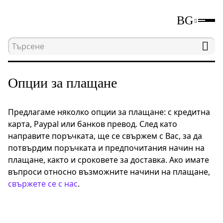
BG
Начална страница
Опции за плащане
Опции за плащане
Предлагаме няколко опции за плащане: с кредитна
карта, Paypal или банков превод. След като
направите поръчката, ще се свържем с Вас, за да
потвърдим поръчката и предпочитания начин на
плащане, както и сроковете за доставка. Ако имате
въпроси относно възможните начини на плащане,
свържете се с нас
.