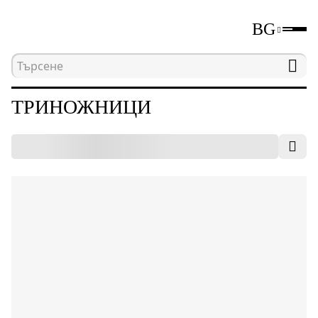
BG
Начална страница
Каталог
Триножници
ТРИНОЖНИЦИ