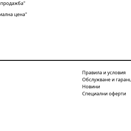
азпродажба"
иална цена"
Правила и условия
Обслужване и гаран
Новини
Специални оферти