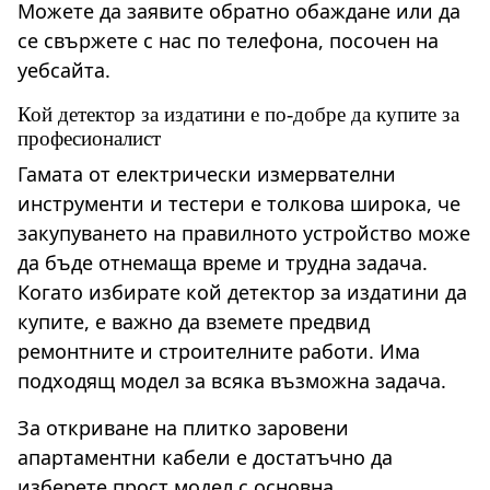
Можете да заявите обратно обаждане или да
се свържете с нас по телефона, посочен на
уебсайта.
Кой детектор за издатини е по-добре да купите за
професионалист
Гамата от електрически измервателни
инструменти и тестери е толкова широка, че
закупуването на правилното устройство може
да бъде отнемаща време и трудна задача.
Когато избирате кой детектор за издатини да
купите, е важно да вземете предвид
ремонтните и строителните работи. Има
подходящ модел за всяка възможна задача.
За откриване на плитко заровени
апартаментни кабели е достатъчно да
изберете прост модел с основна