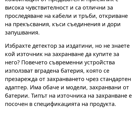
висока чувствителност и са отлични за
проследяване на кабели и тръби, откриване
на прекъсвания, къси съединения и дори
запушвания.
Избрахте детектор за издатини, но не знаете
кой източник на захранване да купите за
него? Повечето съвременни устройства
използват вградена батерия, която се
презарежда от захранването чрез стандартен
адаптер. Има обаче и модели, захранвани от
батерии. Типът на източника на захранване е
посочен в спецификацията на продукта.