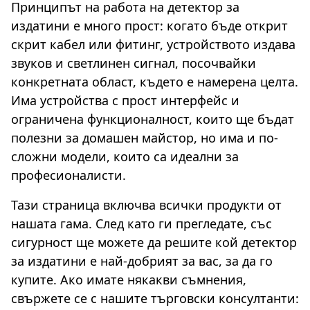
Принципът на работа на детектор за
издатини е много прост: когато бъде открит
скрит кабел или фитинг, устройството издава
звуков и светлинен сигнал, посочвайки
конкретната област, където е намерена целта.
Има устройства с прост интерфейс и
ограничена функционалност, които ще бъдат
полезни за домашен майстор, но има и по-
сложни модели, които са идеални за
професионалисти.
Тази страница включва всички продукти от
нашата гама. След като ги прегледате, със
сигурност ще можете да решите кой детектор
за издатини е най-добрият за вас, за да го
купите. Ако имате някакви съмнения,
свържете се с нашите търговски консултанти: