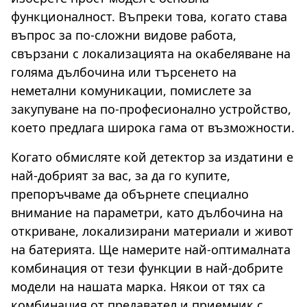
функционалност. Въпреки това, когато става
въпрос за по-сложни видове работа,
свързани с локализацията на окабеляване на
голяма дълбочина или търсенето на
неметални комуникации, помислете за
закупуване на по-професионално устройство,
което предлага широка гама от възможности.
Когато обмисляте кой детектор за издатини е
най-добрият за вас, за да го купите,
препоръчваме да обърнете специално
внимание на параметри, като дълбочина на
откриване, локализирани материали и живот
на батерията. Ще намерите най-оптималната
комбинация от тези функции в най-добрите
модели на нашата марка. Някои от тях са
комбинация от предавател и приемник с