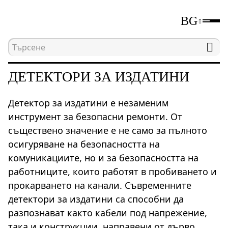
BG
Начална страница
Каталог
Детектори за изд
ДЕТЕКТОРИ ЗА ИЗДАТИНИ
Детектор за издатини е незаменим
инструмент за безопасни ремонти. От
съществено значение е не само за пълното
осигуряване на безопасността на
комуникациите, но и за безопасността на
работниците, които работят в пробиването и
прокарването на канали. Съвременните
детектори за издатини са способни да
разпознават както кабели под напрежение,
така и конструкции, направени от дърво,