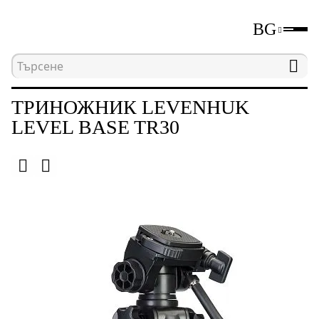
BG
Начална страница
Каталог
Триножници
ТРИНОЖНИК LEVENHUK
LEVEL BASE TR30