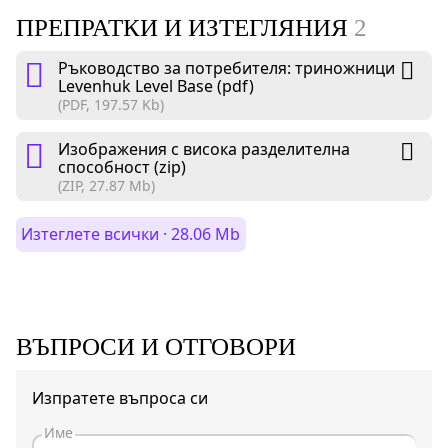
ПРЕПРАТКИ И ИЗТЕГЛЯНИЯ
2
Ръководство за потребителя: триножници
Levenhuk Level Base (pdf)
(PDF, 197.57 Kb)
Изображения с висока разделителна
способност (zip)
(ZIP, 27.87 Mb)
Изтеглете всички · 28.06 Mb
ВЪПРОСИ И ОТГОВОРИ
Изпратете въпроса си