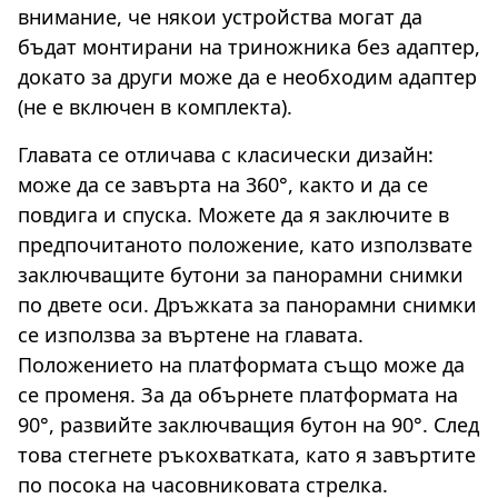
внимание, че някои устройства могат да
бъдат монтирани на триножника без адаптер,
докато за други може да е необходим адаптер
(не е включен в комплекта).
Главата се отличава с класически дизайн:
може да се завърта на 360°, както и да се
повдига и спуска. Можете да я заключите в
предпочитаното положение, като използвате
заключващите бутони за панорамни снимки
по двете оси. Дръжката за панорамни снимки
се използва за въртене на главата.
Положението на платформата също може да
се променя. За да обърнете платформата на
90°, развийте заключващия бутон на 90°. След
това стегнете ръкохватката, като я завъртите
по посока на часовниковата стрелка.