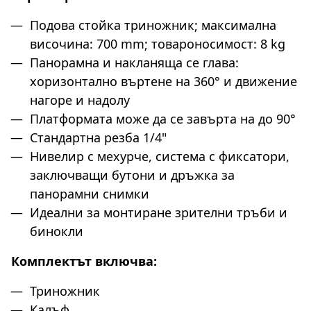
Подова стойка триножник; максимална
височина: 700 mm; товароносимост: 8 kg
Панорамна и накланяща се глава:
хоризонтално въртене на 360° и движение
нагоре и надолу
Платформата може да се завърта на до 90°
Стандартна резба 1/4"
Нивелир с мехурче, система с фиксатори,
заключващи бутони и дръжка за
панорамни снимки
Идеални за монтиране зрителни тръби и
бинокли
Комплектът включва:
Триножник
Калъф