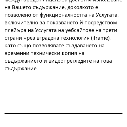
на Вашето съдържание, доколкото е
позволено от функционалността на Услугата,
включително за показването й посредством
плейъра на Услугата на уебсайтове на трети
страни чрез вградена технология (iframe),
като също позволявате създаването на
временни технически копия на
съдържанието и видеопрегледите на това
съдържание.