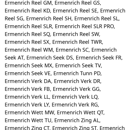
Ermenrich Reel GM, Ermenrich Reel GS,
Ermenrich Reel KD, Ermenrich Reel SE, Ermenrich
Reel SG, Ermenrich Reel SH, Ermenrich Reel SL,
Ermenrich Reel SLR, Ermenrich Reel SLR PRO,
Ermenrich Reel SQ, Ermenrich Reel SW,
Ermenrich Reel SX, Ermenrich Reel TWR,
Ermenrich Reel WM, Ermenrich SC, Ermenrich
Seek AT, Ermenrich Seek DS, Ermenrich Seek FR,
Ermenrich Seek MX, Ermenrich Seek TV,
Ermenrich Seek VE, Ermenrich Tunn PD,
Ermenrich Verk DA, Ermenrich Verk DR,
Ermenrich Verk FB, Ermenrich Verk GG,
Ermenrich Verk LL, Ermenrich Verk LQ,
Ermenrich Verk LY, Ermenrich Verk RG,
Ermenrich Wett MW, Ermenrich Wett QT,
Ermenrich Wett TU, Ermenrich Zing AL,
Ermenrich Zing CT, Ermenrich Zing ST, Ermenrich