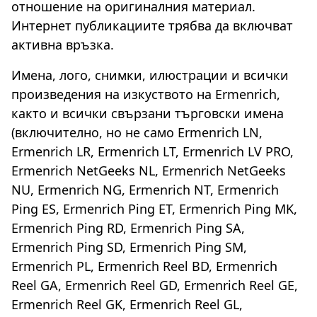
отношение на оригиналния материал.
Интернет публикациите трябва да включват
активна връзка.
Имена, лого, снимки, илюстрации и всички
произведения на изкуството на Ermenrich,
както и всички свързани търговски имена
(включително, но не само Ermenrich LN,
Ermenrich LR, Ermenrich LT, Ermenrich LV PRO,
Ermenrich NetGeeks NL, Ermenrich NetGeeks
NU, Ermenrich NG, Ermenrich NT, Ermenrich
Ping ES, Ermenrich Ping ET, Ermenrich Ping MK,
Ermenrich Ping RD, Ermenrich Ping SA,
Ermenrich Ping SD, Ermenrich Ping SM,
Ermenrich PL, Ermenrich Reel BD, Ermenrich
Reel GA, Ermenrich Reel GD, Ermenrich Reel GE,
Ermenrich Reel GK, Ermenrich Reel GL,