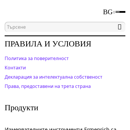
BG
Начална страница
Правила и условия
ПРАВИЛА И УСЛОВИЯ
Политика за поверителност
Контакти
Декларация за интелектуална собственост
Права, предоставени на трета страна
Продукти
Измервателните инструменти Ermenrich са