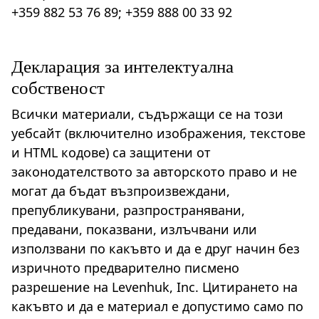
+359 882 53 76 89; +359 888 00 33 92
Декларация за интелектуална
собственост
Всички материали, съдържащи се на този
уебсайт (включително изображения, текстове
и HTML кодове) са защитени от
законодателството за авторското право и не
могат да бъдат възпроизвеждани,
препубликувани, разпространявани,
предавани, показвани, излъчвани или
използвани по какъвто и да е друг начин без
изричното предварително писмено
разрешение на Levenhuk, Inc. Цитирането на
какъвто и да е материал е допустимо само по