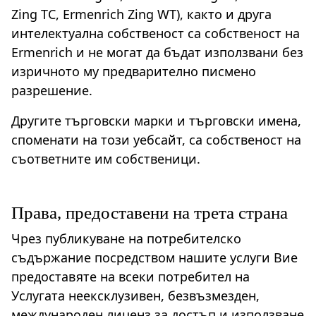
Zing TC, Ermenrich Zing WT), както и друга
интелектуална собственост са собственост на
Ermenrich и не могат да бъдат използвани без
изричното му предварително писмено
разрешение.
Другите търговски марки и търговски имена,
споменати на този уебсайт, са собственост на
съответните им собственици.
Права, предоставени на трета страна
Чрез публикуване на потребителско
съдържание посредством нашите услуги Вие
предоставяте на всеки потребител на
Услугата неексклузивен, безвъзмезден,
международен лиценз за достъп и използване