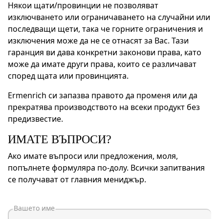
Някои щати/провинции не позволяват
изключването или ограничаването на случайни или
последващи щети, така че горните ограничения и
изключения може да не се отнасят за Вас. Тази
гаранция ви дава конкретни законови права, като
може да имате други права, които се различават
според щата или провинцията.
Ermenrich си запазва правото да променя или да
прекратява производството на всеки продукт без
предизвестие.
ИМАТЕ ВЪПРОСИ?
Ако имате въпроси или предложения, моля,
попълнете формуляра по-долу. Всички запитвания
се получават от главния мениджър.