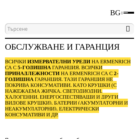
BG
Начална страница
Обслужване и гаранция
ОБСЛУЖВАНЕ И ГАРАНЦИЯ
ВСИЧКИ
ИЗМЕРВАТЕЛНИ УРЕДИ
НА ERMENRICH
СА С
5-ГОДИШНА
ГАРАНЦИЯ. ВСИЧКИ
ПРИНАДЛЕЖНОСТИ
НА ERMENRICH СА С
2-
ГОДИШНА
ГАРАНЦИЯ. ТАЗИ ГАРАНЦИЯ НЕ
ПОКРИВА КОНСУМАТИВИ, КАТО КРУШКИ (С
НАЖЕЖАЕМА ЖИЧКА, СВЕТОДИОДНИ,
ХАЛОГЕННИ, ЕНЕРГОСПЕСТЯВАЩИ И ДРУГИ
ВИДОВЕ КРУШКИ), БАТЕРИИ (АКУМУЛАТОРНИ И
НЕАКУМУЛАТОРНИ), ЕЛЕКТРИЧЕСКИ
КОНСУМАТИВИ И ДР.