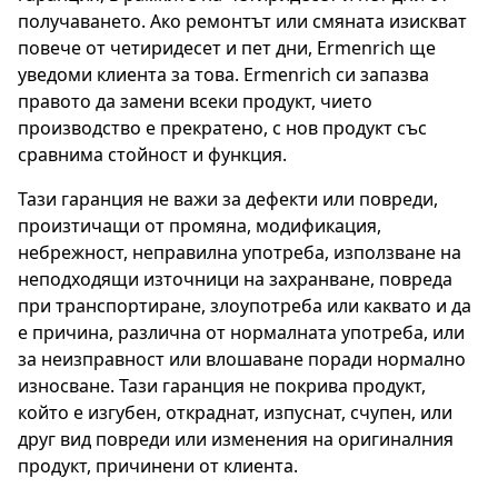
получаването. Ако ремонтът или смяната изискват
повече от четиридесет и пет дни, Ermenrich ще
уведоми клиента за това. Ermenrich си запазва
правото да замени всеки продукт, чието
производство е прекратено, с нов продукт със
сравнима стойност и функция.
Тази гаранция не важи за дефекти или повреди,
произтичащи от промяна, модификация,
небрежност, неправилна употреба, използване на
неподходящи източници на захранване, повреда
при транспортиране, злоупотреба или каквато и да
е причина, различна от нормалната употреба, или
за неизправност или влошаване поради нормално
износване. Тази гаранция не покрива продукт,
който е изгубен, откраднат, изпуснат, счупен, или
друг вид повреди или изменения на оригиналния
продукт, причинени от клиента.