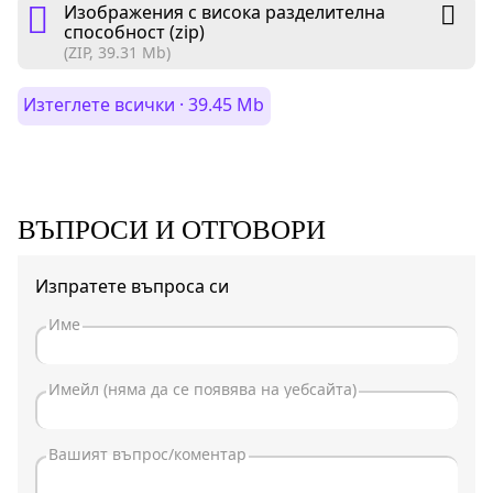
Изображения с висока разделителна
способност (zip)
(ZIP, 39.31 Mb)
Изтеглете всички · 39.45 Mb
ВЪПРОСИ И ОТГОВОРИ
Изпратете въпроса си