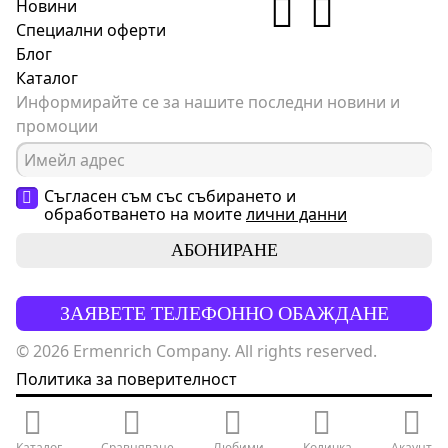
Новини
Специални оферти
Блог
Каталог
Информирайте се за нашите последни новини и
промоции
Съгласен съм със събирането и
обработването на моите
лични данни
АБОНИРАНЕ
ЗАЯВЕТЕ ТЕЛЕФОННО ОБАЖДАНЕ
© 2026 Ermenrich Company. All rights reserved.
Политика за поверителност
Каталог
Сравняване
Любими
Количка
Акаунт