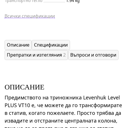
Транспортно тегло
1.94 kg
Всички спецификации
Описание
Спецификации
Препратки и изтегляния
2
Въпроси и отговори
ОПИСАНИЕ
Предимството на триножника Levenhuk Level
PLUS VT10 е, че можете да го трансформирате
в статив, когато пожелаете. Просто трябва да
извадите и отстраните централната колона,