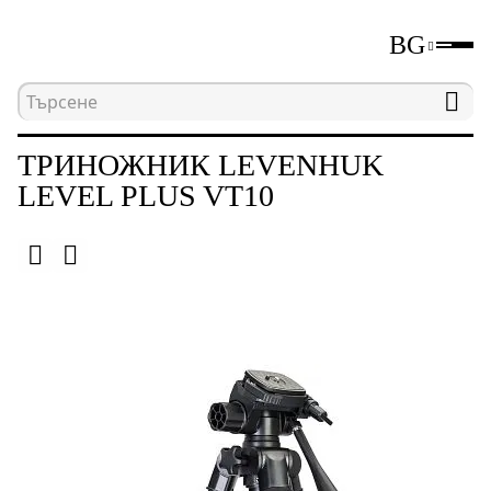
BG
Начална страница
Каталог
Триножници
ТРИНОЖНИК LEVENHUK
LEVEL PLUS VT10