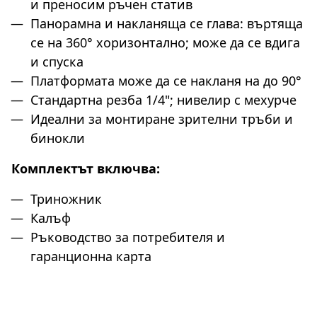
и преносим ръчен статив
Панорамна и накланяща се глава: въртяща
се на 360° хоризонтално; може да се вдига
и спуска
Платформата може да се накланя на до 90°
Стандартна резба 1/4"; нивелир с мехурче
Идеални за монтиране зрителни тръби и
бинокли
Комплектът включва:
Триножник
Калъф
Ръководство за потребителя и
гаранционна карта