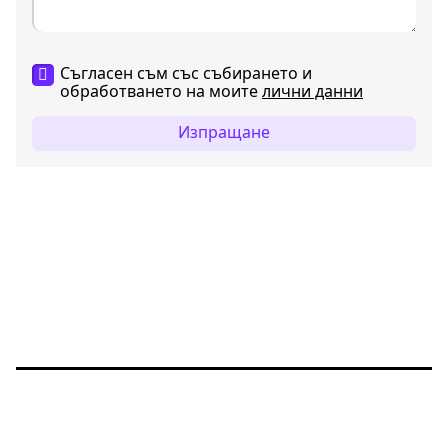
Съгласен съм със събирането и
обработването на моите
лични данни
Изпращане