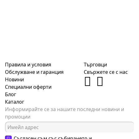
Правила и условия
Търговци
Обслужване и гаранция
Свържете се с нас
Новини
Специални оферти
Блог
Каталог
Информирайте се за нашите последни новини и
промоции
Съгласен съм със събирането и