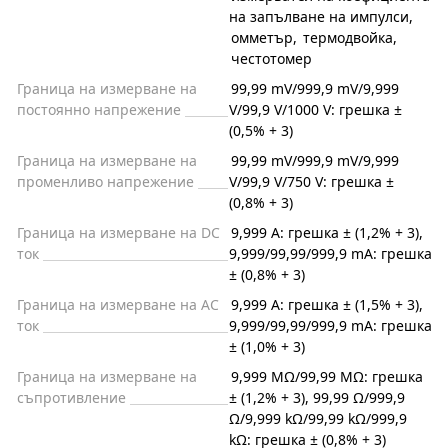
на запълване на импулси
,
омметър
,
термодвойка
,
честотомер
Граница на измерване на
99,99 mV/999,9 mV/9,999
постоянно напрежение
V/99,9 V/1000 V: грешка ±
(0,5% + 3)
Граница на измерване на
99,99 mV/999,9 mV/9,999
променливо напрежение
V/99,9 V/750 V: грешка ±
(0,8% + 3)
Граница на измерване на DC
9,999 A: грешка ± (1,2% + 3),
ток
9,999/99,99/999,9 mA: грешка
± (0,8% + 3)
Граница на измерване на AC
9,999 A: грешка ± (1,5% + 3),
ток
9,999/99,99/999,9 mA: грешка
± (1,0% + 3)
Граница на измерване на
9,999 MΩ/99,99 MΩ: грешка
съпротивление
± (1,2% + 3), 99,99 Ω/999,9
Ω/9,999 kΩ/99,99 kΩ/999,9
kΩ: грешка ± (0,8% + 3)