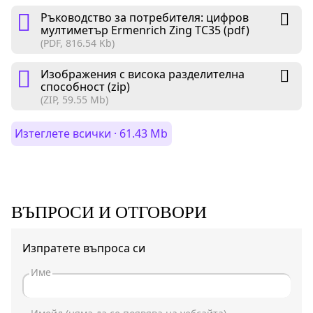
Ръководство за потребителя: цифров
мултиметър Ermenrich Zing TC35 (pdf)
(PDF, 816.54 Kb)
Изображения с висока разделителна
способност (zip)
(ZIP, 59.55 Mb)
Изтеглете всички · 61.43 Mb
ВЪПРОСИ И ОТГОВОРИ
Изпратете въпроса си