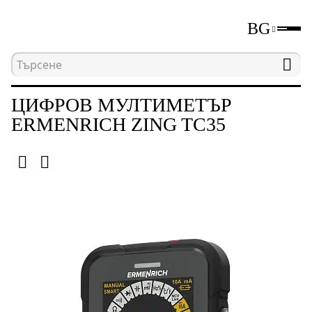
BG
Начална страница
Каталог
Електрически изм
ЦИФРОВ МУЛТИМЕТЪР
ERMENRICH ZING TC35