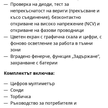
Проверка на диоди, тест за
непрекъснатост на вериги (прекъсване и
късо съединение), безконтактно
откриване на високо напрежение (NCV) и
откриване на фазови проводници
Цветен екран с графична скала и цифри, с
фоново осветление за работа в тъмни
зони
Вградено фенерче, функция „Задържане“,
захранване с батерии
Комплектът включва:
Цифров мултиметър
Сонди
Торбичка
Ръководство за потребителя и