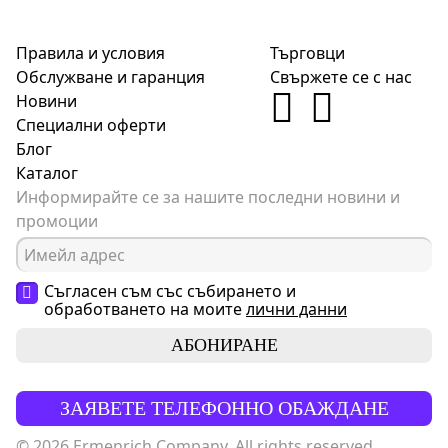
Правила и условия
Търговци
Обслужване и гаранция
Свържете се с нас
Новини
Специални оферти
Блог
Каталог
Информирайте се за нашите последни новини и
промоции
Съгласен съм със събирането и
обработването на моите
лични данни
АБОНИРАНЕ
ЗАЯВЕТЕ ТЕЛЕФОННО ОБАЖДАНЕ
© 2026 Ermenrich Company. All rights reserved.