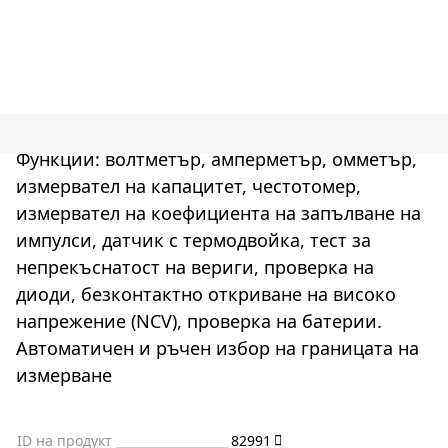
Функции: волтметър, амперметър, омметър,
измервател на капацитет, честотомер,
измервател на коефициента на запълване на
импулси, датчик с термодвойка, тест за
непрекъснатост на вериги, проверка на
диоди, безконтактно откриване на високо
напрежение (NCV), проверка на батерии.
Автоматичен и ръчен избор на границата на
измерване
ID на продукт
82991