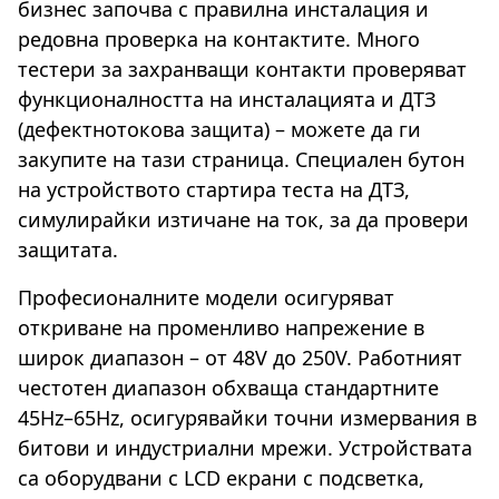
бизнес започва с правилна инсталация и
редовна проверка на контактите. Много
тестери за захранващи контакти проверяват
функционалността на инсталацията и ДТЗ
(дефектнотокова защита) – можете да ги
закупите на тази страница. Специален бутон
на устройството стартира теста на ДТЗ,
симулирайки изтичане на ток, за да провери
защитата.
Професионалните модели осигуряват
откриване на променливо напрежение в
широк диапазон – от 48V до 250V. Работният
честотен диапазон обхваща стандартните
45Hz–65Hz, осигурявайки точни измервания в
битови и индустриални мрежи. Устройствата
са оборудвани с LCD екрани с подсветка,