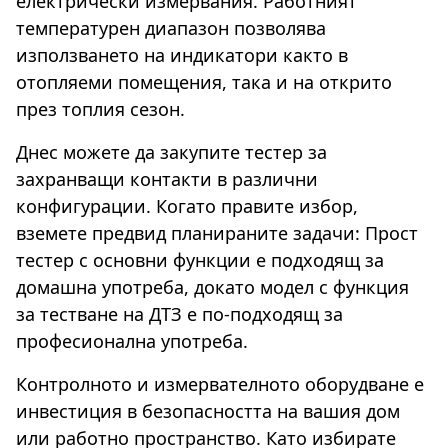
електрически измервания. Работният
температурен диапазон позволява
използването на индикатори както в
отопляеми помещения, така и на открито
през топлия сезон.
Днес можете да закупите тестер за
захранващи контакти в различни
конфигурации. Когато правите избор,
вземете предвид планираните задачи: Прост
тестер с основни функции е подходящ за
домашна употреба, докато модел с функция
за тестване на ДТЗ е по-подходящ за
професионална употреба.
Контролното и измервателното оборудване е
инвестиция в безопасността на вашия дом
или работно пространство. Като избирате