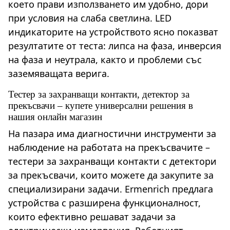
което прави използването им удобно, дори
при условия на слаба светлина. LED
индикаторите на устройството ясно показват
резултатите от теста: липса на фаза, инверсия
на фаза и неутрала, както и проблеми със
заземяващата верига.
Тестер за захранващи контакти, детектор за
прекъсвачи – купете универсални решения в
нашия онлайн магазин
На пазара има диагностични инструменти за
наблюдение на работата на прекъсвачите –
тестери за захранващи контакти с детектори
за прекъсвачи, които можете да закупите за
специализирани задачи. Ermenrich предлага
устройства с разширена функционалност,
които ефективно решават задачи за