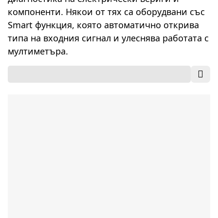
компоненти. Някои от тях са оборудвани със
Smart функция, която автоматично открива
типа на входния сигнал и улеснява работата с
мултиметъра.