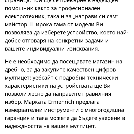
страница. Той ще се превърне в надежден
помощник както за професионален
електротехник, така и за „направи си сам“
майстор. Широка гама от модели Ви
позволява да изберете устройство, което най-
добре отговаря на конкретни задачи и
вашите индивидуални изисквания.
Не е необходимо да посещавате магазин на
дребно, за да закупите качествен цифров
мултицет: уебсайт с подробни технически
характеристики на устройствата ще Ви
позволи лесно да направите правилния
избор. Марката Ermenrich предлага
измервателни инструменти с многогодишна
гаранция и така можете да бъдете уверени в
надеждността на вашия мултицет.