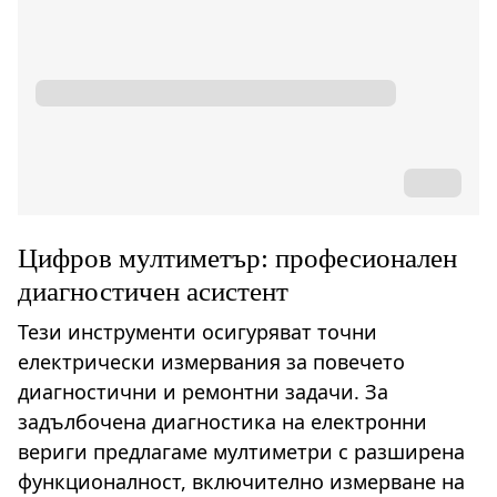
Цифров мултиметър: професионален
диагностичен асистент
Тези инструменти осигуряват точни
електрически измервания за повечето
диагностични и ремонтни задачи. За
задълбочена диагностика на електронни
вериги предлагаме мултиметри с разширена
функционалност, включително измерване на