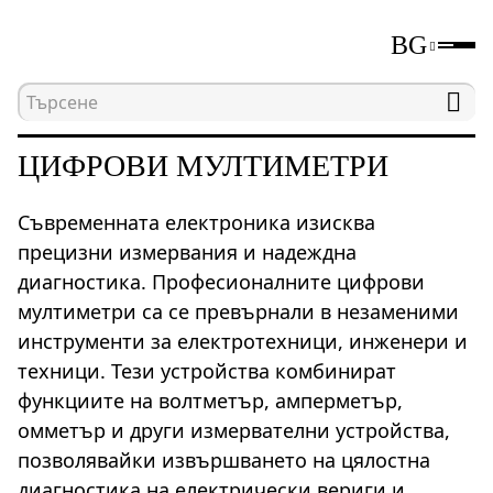
BG
Начална страница
Каталог
Електрически изм
ЦИФРОВИ МУЛТИМЕТРИ
Съвременната електроника изисква
прецизни измервания и надеждна
диагностика. Професионалните цифрови
мултиметри са се превърнали в незаменими
инструменти за електротехници, инженери и
техници. Тези устройства комбинират
функциите на волтметър, амперметър,
омметър и други измервателни устройства,
позволявайки извършването на цялостна
диагностика на електрически вериги и