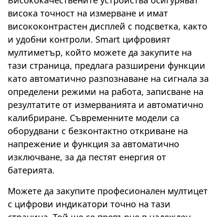
Висококачествените устройства осигуряват
висока точност на измерване и имат
висококонтрастен дисплей с подсветка, както
и удобни контроли. Smart цифровият
мултиметър, който можете да закупите на
тази страница, предлага разширени функции
като автоматично разпознаване на сигнала за
определени режими на работа, записване на
резултатите от измерванията и автоматично
калибриране. Съвременните модели са
оборудвани с безконтактно откриване на
напрежение и функция за автоматично
изключване, за да пестят енергия от
батерията.
Можете да закупите професионален мултицет
с цифрови индикатори точно на тази