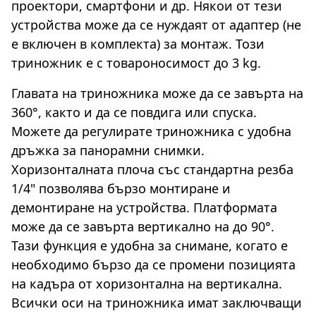
проектори, смартфони и др. Някои от тези
устройства може да се нуждаят от адаптер (не
е включен в комплекта) за монтаж. Този
триножник е с товароносимост до 3 kg.
Главата на триножника може да се завърта на
360°, както и да се повдига или спуска.
Можете да регулирате триножника с удобна
дръжка за панорамни снимки.
Хоризонталната плоча със стандартна резба
1/4" позволява бързо монтиране и
демонтиране на устройства. Платформата
може да се завърта вертикално на до 90°.
Тази функция е удобна за снимане, когато е
необходимо бързо да се промени позицията
на кадъра от хоризонтална на вертикална.
Всички оси на триножника имат заключващи