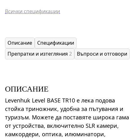
Всички спецификации
Описание
Спецификации
Препратки и изтегляния
2
Въпроси и отговори
ОПИСАНИЕ
Levenhuk Level BASE TR10 е лека подова
стойка триножник, удобна за пътувания и
туризъм. Можете да поставяте широка гама
от устройства, включително SLR камери,
камкордери, оптика, илюминатори,