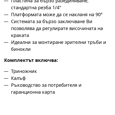
Пластина за бързо разединяване,
стандартна резба 1/4"
Платформата може да се накланя на 90°
Системата за бързо заключване Ви
позволява да регулирате височината на
краката
Идеални за монтиране зрителни тръби и
бинокли
Комплектът включва:
Триножник
Калъф
Ръководство за потребителя и
гаранционна карта