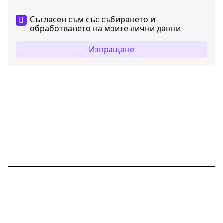
Съгласен съм със събирането и
обработването на моите
лични данни
Изпращане