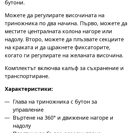
бутони.
Можете да регулирате височината на
триножника по два начина. Първо, можете да
местите централната колона нагоре или
надолу. Второ, можете да плъзвате секциите
на краката и да щракнете фиксаторите,
когато ги регулирате на желаната височина.
Комплектът включва калъф за съхранение и
транспортиране.
Характеристики:
Глава на триножника с бутон за
управление
Въртене на 360° и движение нагоре и
надолу