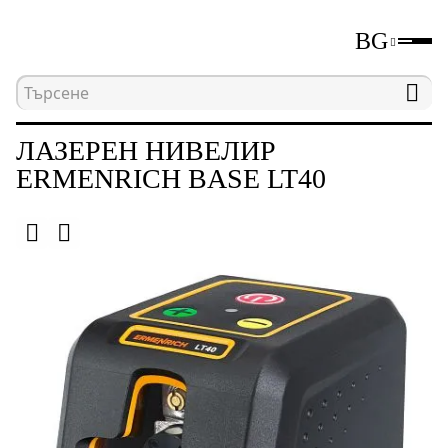
BG
Начална страница
Каталог
Лазерни и оптичн
ЛАЗЕРЕН НИВЕЛИР
ERMENRICH BASE LT40