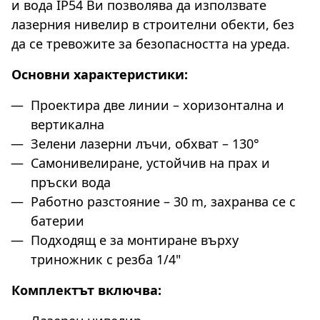
и вода IP54 Ви позволява да използвате
лазерния нивелир в строителни обекти, без
да се тревожите за безопасността на уреда.
Основни характеристики:
Проектира две линии – хоризонтална и
вертикална
Зелени лазерни лъчи, обхват – 130°
Самонивелиране, устойчив на прах и
пръски вода
Работно разстояние – 30 m, захранва се с
батерии
Подходящ е за монтиране върху
триножник с резба 1/4"
Комплектът включва: