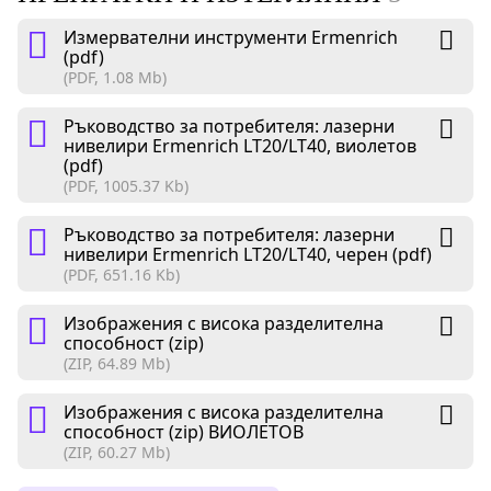
Измервателни инструменти Ermenrich
(pdf)
(PDF, 1.08 Mb)
Ръководство за потребителя: лазерни
нивелири Ermenrich LT20/LT40, виолетов
(pdf)
(PDF, 1005.37 Kb)
Ръководство за потребителя: лазерни
нивелири Ermenrich LT20/LT40, черен (pdf)
(PDF, 651.16 Kb)
Изображения с висока разделителна
способност (zip)
(ZIP, 64.89 Mb)
Изображения с висока разделителна
способност (zip) ВИОЛЕТОВ
(ZIP, 60.27 Mb)