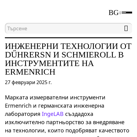
BG
Начална страница
Новини
Инженерни техноло
ИНЖЕНЕРНИ ТЕХНОЛОГИИ ОТ
DŰHRERSN И SCHMIEROLL В
ИНСТРУМЕНТИТЕ НА
ERMENRICH
27 февруари 2025 г.
Марката измервателни инструменти
Ermenrich и германската инженерна
лаборатория
IngeLAB
създадоха
изключително партньорство за внедряване
на технологии, които подобряват качеството