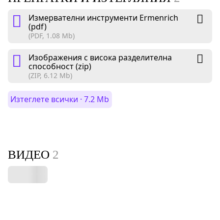
Измервателни инструменти Ermenrich
(pdf)
(PDF, 1.08 Mb)
Изображения с висока разделителна
способност (zip)
(ZIP, 6.12 Mb)
Изтеглете всички · 7.2 Mb
ВИДЕО
2