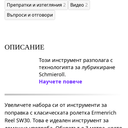
Препратки и изтегляния
2
Видео
2
Въпроси и отговори
ОПИСАНИЕ
Този инструмент разполага с
технологията за лубрикиране
Schmieroll.
Научете повече
Увеличете набора си от инструменти за
поправка с класическата ролетка Ermenrich
Reel SW30. Това е идеален инструмент за
домашна употреба. Обхватът е 3 метра, което