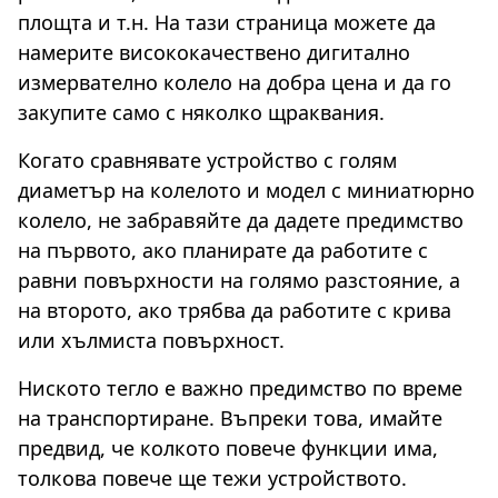
площта и т.н. На тази страница можете да
намерите висококачествено дигитално
измервателно колело на добра цена и да го
закупите само с няколко щраквания.
Когато сравнявате устройство с голям
диаметър на колелото и модел с миниатюрно
колело, не забравяйте да дадете предимство
на първото, ако планирате да работите с
равни повърхности на голямо разстояние, а
на второто, ако трябва да работите с крива
или хълмиста повърхност.
Ниското тегло е важно предимство по време
на транспортиране. Въпреки това, имайте
предвид, че колкото повече функции има,
толкова повече ще тежи устройството.