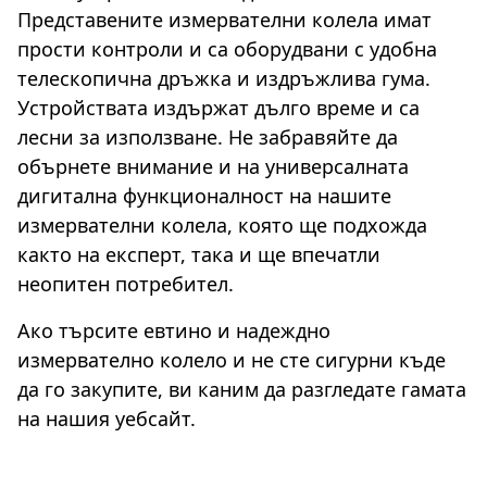
Представените измервателни колела имат
прости контроли и са оборудвани с удобна
телескопична дръжка и издръжлива гума.
Устройствата издържат дълго време и са
лесни за използване. Не забравяйте да
обърнете внимание и на универсалната
дигитална функционалност на нашите
измервателни колела, която ще подхожда
както на експерт, така и ще впечатли
неопитен потребител.
Ако търсите евтино и надеждно
измервателно колело и не сте сигурни къде
да го закупите, ви каним да разгледате гамата
на нашия уебсайт.