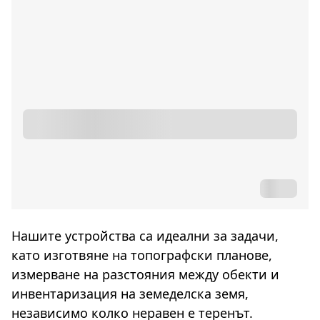
Нашите устройства са идеални за задачи,
като изготвяне на топографски планове,
измерване на разстояния между обекти и
инвентаризация на земеделска земя,
независимо колко неравен е теренът.