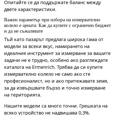
Опитайте се да поддържате баланс между
двете характеристики.
Важен параметър при избора на измервателно
колело е цената: Как да купите с ограничен бюджет
и да не съжалявате
Тъй като пазарът предлага широка гама от
модели за всеки вкус, намирането на
идеалния инструмент за измерване за вашите
задачи не е трудно, особено ако разглеждате
каталога на Ermenrich. Трябва да си купите
измервателно колело не само ако сте
професионалист, но и ако притежавате земя,
за да извършвате бързо и точно измерване
на територията.
Нашите модели са много точни. Грешката на
всяко устройство не надвишава 0,3%.