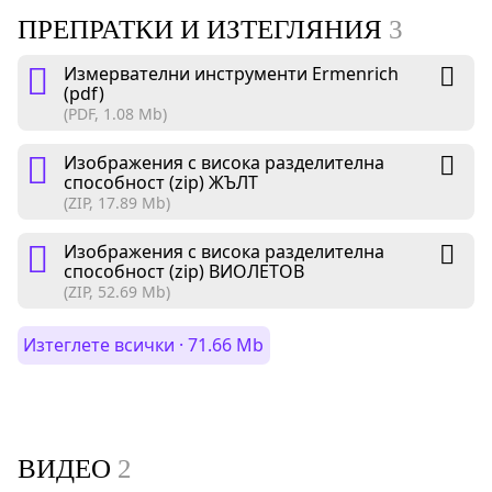
ПРЕПРАТКИ И ИЗТЕГЛЯНИЯ
3
Измервателни инструменти Ermenrich
(pdf)
(PDF, 1.08 Mb)
Изображения с висока разделителна
способност (zip) ЖЪЛТ
(ZIP, 17.89 Mb)
Изображения с висока разделителна
способност (zip) ВИОЛЕТОВ
(ZIP, 52.69 Mb)
Изтеглете всички · 71.66 Mb
ВИДЕО
2