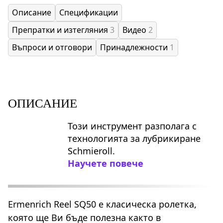
Описание
Спецификации
Препратки и изтегляния
3
Видео
2
Въпроси и отговори
Принадлежности
1
ОПИСАНИЕ
Този инструмент разполага с
технологията за лубрикиране
Schmieroll.
Научете повече
Ermenrich Reel SQ50 е класическа ролетка,
която ще Ви бъде полезна както в