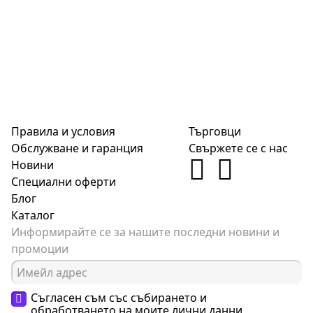
Правила и условия
Търговци
Обслужване и гаранция
Свържете се с нас
Новини
Специални оферти
Блог
Каталог
Информирайте се за нашите последни новини и
промоции
Съгласен съм със събирането и
обработването на моите
лични данни