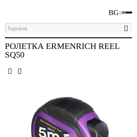
BG
Начална страница
Каталог
Измервателни уре
РОЛЕТКА ERMENRICH REEL
SQ50