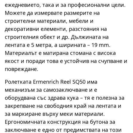
ежедневието, така и за професионални цели.
Можете да измервате размерите на
строителни материали, мебели и
декоративни елементи, разстояния на
строителния обект и др. Дължината на
лентата е 5 метра, а ширината – 19 mm.
Материалът е матирана стомана с висока
якост и поради това е устойчив на счупване и
повреждане.
Ролетката Ermenrich Reel SQ50 има
механизъм за самозаключване и е
оборудвана със здрава кука – тя е полезна за
закрепване на свободния край на лентата и
за маркиране върху меки материали.
Ергономичната конструкция на бутона за
заключване е едно от предимствата на този