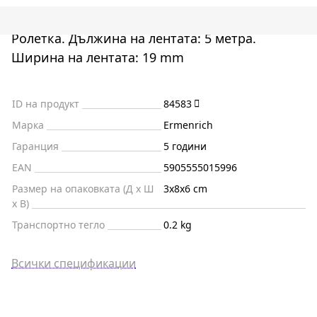
Ролетка. Дължина на лентата: 5 метра.
Ширина на лентата: 19 mm
ID на продукт
84583
Марка
Ermenrich
Гаранция
5 години
EAN
5905555015996
Размер на опаковката (Д x Ш
3x8x6 cm
x В)
Транспортно тегло
0.2 kg
Всички спецификации