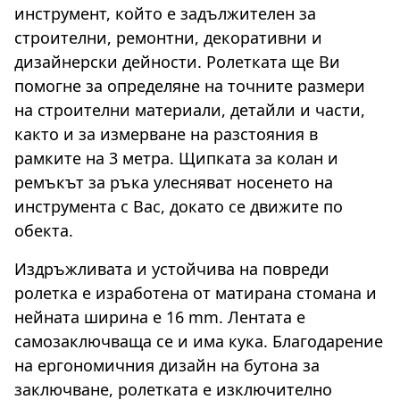
инструмент, който е задължителен за
строителни, ремонтни, декоративни и
дизайнерски дейности. Ролетката ще Ви
помогне за определяне на точните размери
на строителни материали, детайли и части,
както и за измерване на разстояния в
рамките на 3 метра. Щипката за колан и
ремъкът за ръка улесняват носенето на
инструмента с Вас, докато се движите по
обекта.
Издръжливата и устойчива на повреди
ролетка е изработена от матирана стомана и
нейната ширина е 16 mm. Лентата е
самозаключваща се и има кука. Благодарение
на ергономичния дизайн на бутона за
заключване, ролетката е изключително