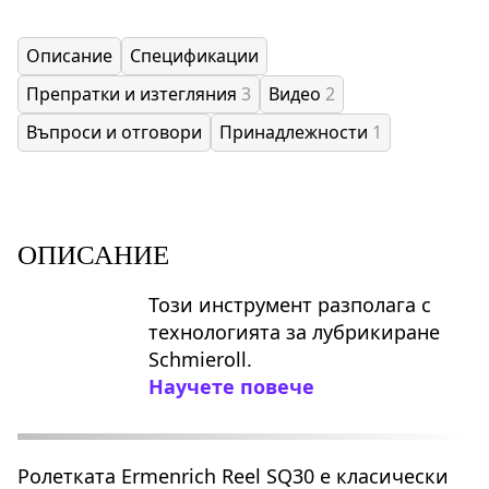
Описание
Спецификации
Препратки и изтегляния
3
Видео
2
Въпроси и отговори
Принадлежности
1
ОПИСАНИЕ
Този инструмент разполага с
технологията за лубрикиране
Schmieroll.
Научете повече
Ролетката Ermenrich Reel SQ30 е класически