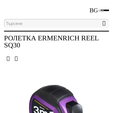
BG
Начална страница
Каталог
Измервателни уре
РОЛЕТКА ERMENRICH REEL
SQ30