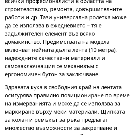
всички професионалисти в областта на
строителството, ремонта, довършителните
работи и др. Тази универсална ролетка може
да се използва в ежедневието – тя е
задължителен елемент във всяко
домакинство. Предимствата на модела
включват нейната дълга лента (10 метра),
надеждните качествени материали и
самозаключващия се механизъм с
ергономичен бутон за заключване.
Здравата кука в свободния край на лентата
осигурява правилно позициониране по време
на измерванията и може да се използва за
маркиране върху меки материали. Щипката
за колан и ремъкът за ръка предлагат
множество възможности за закрепване и