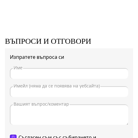
ВЪПРОСИ И ОТГОВОРИ
Изпратете въпроса си
Съгласен съм със събирането и