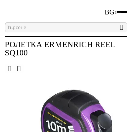
BG
Начална страница
Каталог
Измервателни уре
РОЛЕТКА ERMENRICH REEL
SQ100