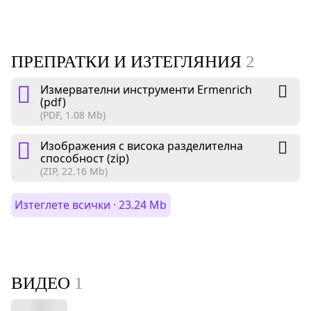
ПРЕПРАТКИ И ИЗТЕГЛЯНИЯ
2
Измервателни инструменти Ermenrich
(pdf)
(PDF, 1.08 Mb)
Изображения с висока разделителна
способност (zip)
(ZIP, 22.16 Mb)
Изтеглете всички · 23.24 Mb
ВИДЕО
1