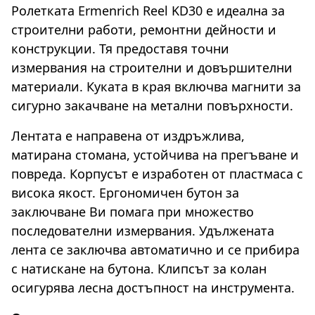
Ролетката Ermenrich Reel KD30 е идеална за
строителни работи, ремонтни дейности и
конструкции. Тя предоставя точни
измервания на строителни и довършителни
материали. Куката в края включва магнити за
сигурно закачване на метални повърхности.
Лентата е направена от издръжлива,
матирана стомана, устойчива на прегъване и
повреда. Корпусът е изработен от пластмаса с
висока якост. Ергономичен бутон за
заключване Ви помага при множество
последователни измервания. Удължената
лента се заключва автоматично и се прибира
с натискане на бутона. Клипсът за колан
осигурява лесна достъпност на инструмента.