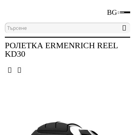
BG
Начална страница
Каталог
Измервателни уре
РОЛЕТКА ERMENRICH REEL
KD30