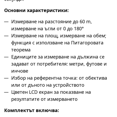
Основни характеристики:
Измерване на разстояние до 60 m,
измерване на ъгли от 0 до 180°
Измерване на площ, измерване на обем;
функция с използване на Питагоровата
теорема
Единиците за измерване на дължина се
задават от потребителя: метри, футове и
инчове
Избор на референтна точка: от обектива
или от дъното на устройството
Цветен LCD екран за показване на
резултатите от измерването
Комплектът включва: