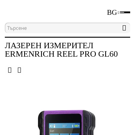
BG
Начална страница
Каталог
Измервателни уре
ЛАЗЕРЕН ИЗМЕРИТЕЛ
ERMENRICH REEL PRO GL60