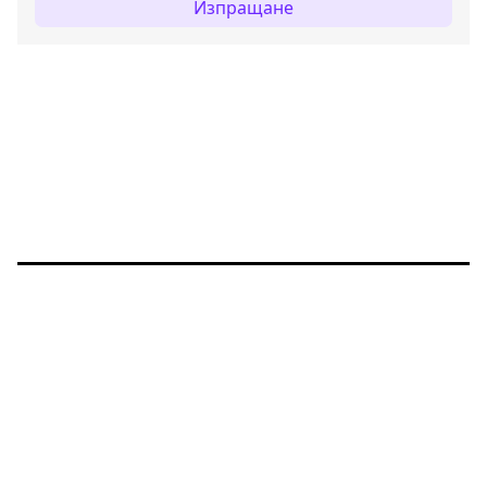
Изпращане