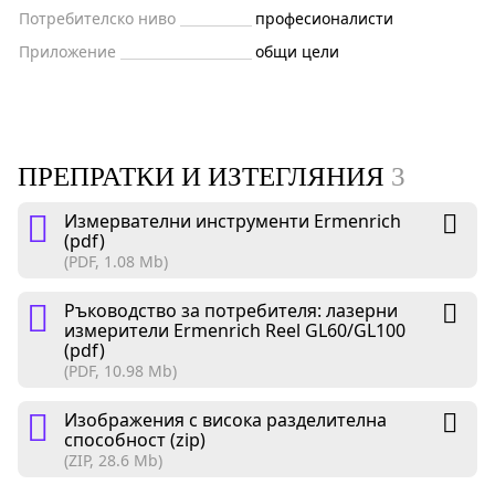
Потребителско ниво
професионалисти
Приложение
общи цели
ПРЕПРАТКИ И ИЗТЕГЛЯНИЯ
3
Измервателни инструменти Ermenrich
(pdf)
(PDF, 1.08 Mb)
Ръководство за потребителя: лазерни
измерители Ermenrich Reel GL60/GL100
(pdf)
(PDF, 10.98 Mb)
Изображения с висока разделителна
способност (zip)
(ZIP, 28.6 Mb)