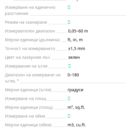
Измерване на единично
разстояние
Режим на сканиране
Измервателен диапазон
0,05–60 m
Мерни единици (дължина)
ft, in, m
Точност на измерването
±1,5 mm
Цвят на лазерния лъч
зелен
Измервания на ъгли
Диапазон на измерване на
0–180
ъгли, °
Мерни единици (ъгли)
градуси
Измерване на площ
Мерни единици (площ)
m², sq.ft.
Измерване на обем
Мерни единици (обем)
m3, cu.ft.