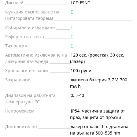
Дисплей
LCD FSNT
Функция с използване на
Питагоровата теорема
Събиране и изваждане
Референтна точка
Тих режим
Автоматично изключване на
120 сек. (ролетка), 30 сек.
лазерния лъч/уреда
(лазер)
Хронологичен запис
100 групи
Захранване
литиева батерия 3,7 V, 700
mA h
Диапазон на работната
0...+40
температура, °C
Непромокаем
IP54, частична защита от
прах, защита от пръски
Допълнително
лазер от клас III с дължина
на вълната 500–535 nm