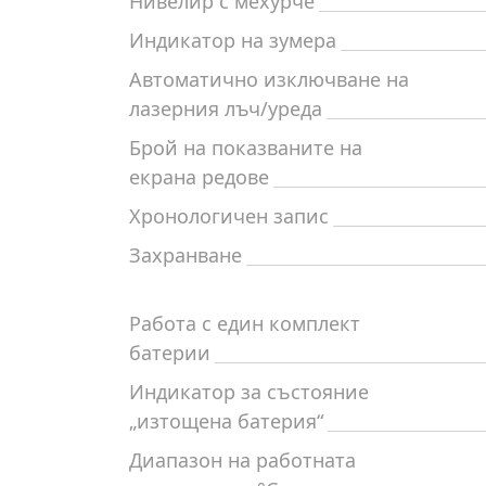
Нивелир с мехурче
Индикатор на зумера
Автоматично изключване на
лазерния лъч/уреда
Брой на показваните на
екрана редове
Хронологичен запис
Захранване
Работа с един комплект
батерии
Индикатор за състояние
„изтощена батерия“
Диапазон на работната