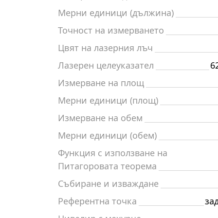
Мерни единици (дължина)
Точност на измерването
Цвят на лазерния лъч
Лазерен целеуказател
6
Измерване на площ
Мерни единици (площ)
Измерване на обем
Мерни единици (обем)
Функция с използване на
Питагоровата теорема
Събиране и изваждане
Референтна точка
за