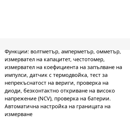
Функции: волтметър, амперметър, омметър,
измервател на капацитет, честотомер,
измервател на коефициента на запълване на
импулси, датчик с термодвойка, тест за
непрекъснатост на вериги, проверка на
диоди, безконтактно откриване на високо
напрежение (NCV), проверка на батерии.
Автоматична настройка на границата на
измерване