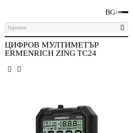
BG
Начална страница
Каталог
Електрически изм
ЦИФРОВ МУЛТИМЕТЪР
ERMENRICH ZING TC24