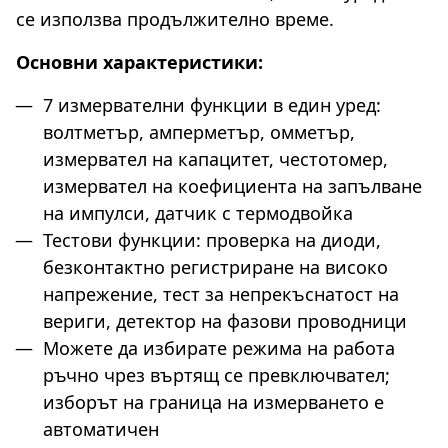
се използва продължително време.
Основни характеристики:
7 измервателни функции в един уред:
волтметър, амперметър, омметър,
измервател на капацитет, честотомер,
измервател на коефициента на запълване
на импулси, датчик с термодвойка
Тестови функции: проверка на диоди,
безконтактно регистриране на високо
напрежение, тест за непрекъснатост на
вериги, детектор на фазови проводници
Можете да избирате режима на работа
ръчно чрез въртящ се превключвател;
изборът на граница на измерването е
автоматичен