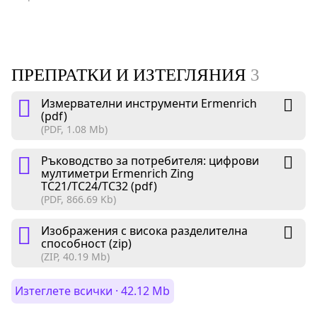
ПРЕПРАТКИ И ИЗТЕГЛЯНИЯ
3
Измервателни инструменти Ermenrich
(pdf)
(PDF, 1.08 Mb)
Ръководство за потребителя: цифрови
мултиметри Ermenrich Zing
TC21/TC24/TC32 (pdf)
(PDF, 866.69 Kb)
Изображения с висока разделителна
способност (zip)
(ZIP, 40.19 Mb)
Изтеглете всички · 42.12 Mb