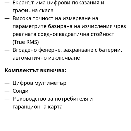
Екранът има цифрови показания и
графична скала
Висока точност на измерване на
параметрите базирана на изчисления чрез
реалната средноквадратична стойност
(True RMS)
Вградено фенерче, захранване с батерии,
автоматично изключване
Комплектът включва:
Цифров мултиметър
Сонди
Ръководство за потребителя и
гаранционна карта