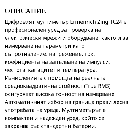
ОПИСАНИЕ
Цифровият мултиметър Ermenrich Zing TC24 е
професионален уред за проверка на
електрически мрежи и оборудване, както и за
измерване на параметри като
съпротивление, напрежение, ток,
коефициента на запълване на импулси,
честота, капацитет и температура.
Изчисленията с помощта на реалната
средноквадратична стойност (True RMS)
осигуряват висока точност на измерване.
Автоматичният избор на граница прави лесна
употребата на уреда. Мултиметърът е
компактен и надежден уред, който се
захранва със стандартни батерии.