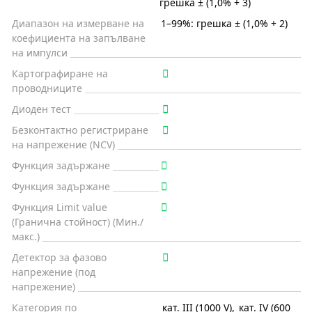
грешка ± (1,0% + 3)
Диапазон на измерване на
1–99%: грешка ± (1,0% + 2)
коефициента на запълване
на импулси
Картографиране на
проводниците
Диоден тест
Безконтактно регистриране
на напрежение (NCV)
Функция задържане
Функция задържане
Функция Limit value
(Гранична стойност) (Мин./
макс.)
Детектор за фазово
напрежение (под
напрежение)
Категория по
кат. III (1000 V)
,
кат. IV (600