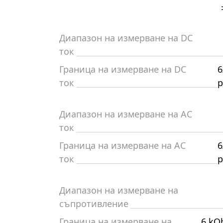
Диапазон на измерване на DC
ток
Граница на измерване на DC
6
ток
р
Диапазон на измерване на AC
ток
Граница на измерване на AC
6
ток
р
Диапазон на измерване на
съпротивление
Граница на измерване на
6 kO