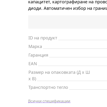
капацитет, картографиране на пров
диоди. Автоматичен избор на грани
ID на продукт
Марка
Гаранция
EAN
Размер на опаковката (Д x Ш
x В)
Транспортно тегло
Всички спецификации