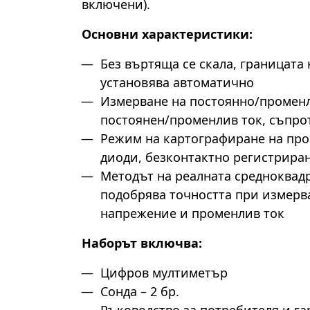
включени).
Основни характеристики:
Без въртяща се скала, границата 
установява автоматично
Измерване на постоянно/промен
постоянен/променлив ток, съпро
Режим на картографиране на про
диоди, безконтактно регистрира
Методът на реалната средноквад
подобрява точността при измерв
напрежение и променлив ток
Наборът включва:
Цифров мултиметър
Сонда – 2 бр.