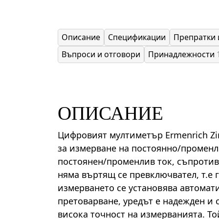
Описание
Спецификации
Препратки 
Въпроси и отговори
Принадлежности
ОПИСАНИЕ
Цифровият мултиметър Ermenrich Zi
за измерване на постоянно/промен
постоянен/променлив ток, съпротив
няма въртящ се превключвател, т.е 
измерването се установява автомат
претоварване, уредът е надежден и 
висока точност на измерванията. То