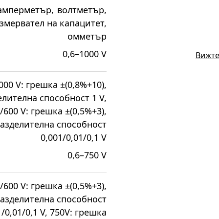
амперметър
,
волтметър
,
змервател на капацитет
,
омметър
0,6–1000 V
Вижте
000 V: грешка ±(0,8%+10),
елителна способност 1 V,
/600 V: грешка ±(0,5%+3),
азделителна способност
0,001/0,01/0,1 V
0,6–750 V
/600 V: грешка ±(0,5%+3),
азделителна способност
1/0,01/0,1 V, 750V: грешка