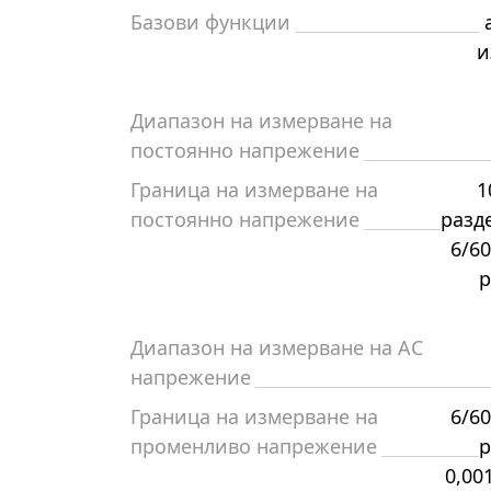
Базови функции
и
Диапазон на измерване на
постоянно напрежение
Граница на измерване на
1
постоянно напрежение
разд
6/60
р
Диапазон на измерване на AC
напрежение
Граница на измерване на
6/60
променливо напрежение
р
0,00