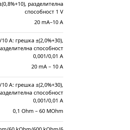
±(0,8%+10), разделителна
способност 1 V
20 mA–10 A
/10 A: грешка ±(2,0%+30),
азделителна способност
0,001/0,01 A
20 mA – 10 A
/10 A: грешка ±(2,0%+30),
азделителна способност
0,001/0,01 A
0,1 Ohm – 60 MOhm
hm/60 kOhm/600 kOhm/6