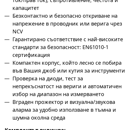
ток/прав ток), съпротивление, честота и
капацитет
Безконтактно и безопасно откриване на
напрежение в проводник или верига чрез
NCV
Гарантирано съответствие с най-високите
стандарти за безопасност: EN61010-1
сертификация
Компактен корпус, който лесно се побира
във Вашия джоб или кутия за инструменти
Проверка на диоди, тест за
непрекъснатост на вериги и автоматичен
избор на диапазон на измерването
Вграден прожектор и визуална/звукова
аларма за удобно използване в тъмна и
шумна околна среда