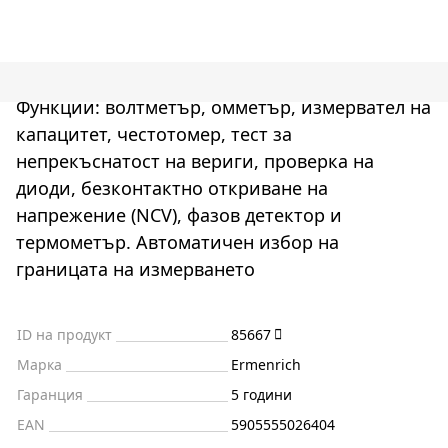
Функции: волтметър, омметър, измервател на
капацитет, честотомер, тест за
непрекъснатост на вериги, проверка на
диоди, безконтактно откриване на
напрежение (NCV), фазов детектор и
термометър. Автоматичен избор на
границата на измерването
ID на продукт
85667
Марка
Ermenrich
Гаранция
5 години
EAN
5905555026404