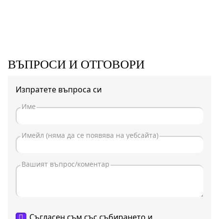
ВЪПРОСИ И ОТГОВОРИ
Изпратете въпроса си
Съгласен съм със събирането и