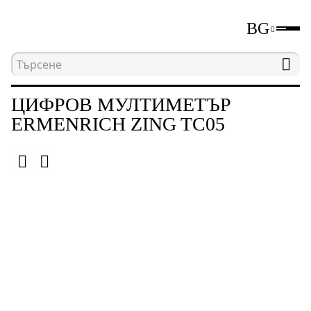
BG
Начална страница
Каталог
Електрически изм
ЦИФРОВ МУЛТИМЕТЪР
ERMENRICH ZING TC05