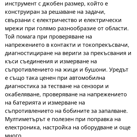
инструмент с джобен размер, който е
конструиран за решаване на задачи,
свързани с електричество и електрически
мрежи при голямо разнообразие от области.
Той помага при проверяване на
напрежението в контакти и токопрекъсвачи,
диагностициране на вериги за прекъсвания и
къси съединения и измерване на
съпротивлението на жици и бушони. Уредът
е също така ценен при автомобилна
диагностика за тестване на сензори и
окабеляване, проверяване на напрежението
на батерията и измерване на
съпротивлението на бобините за запалване.
Мултиметърът е полезен при поправка на
електроника, настройка на оборудване и още
много.