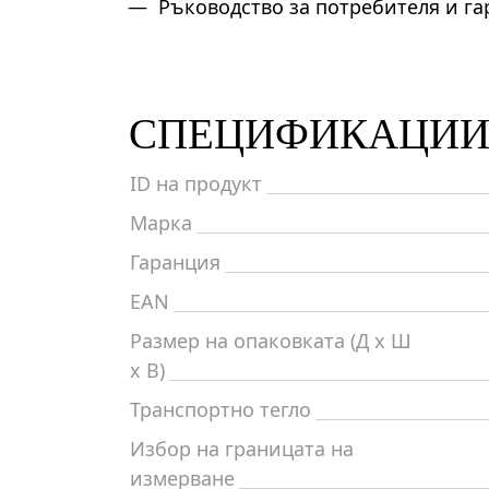
Ръководство за потребителя и г
СПЕЦИФИКАЦИ
ID на продукт
Марка
Гаранция
EAN
Размер на опаковката (Д x Ш
x В)
Транспортно тегло
Избор на границата на
измерване