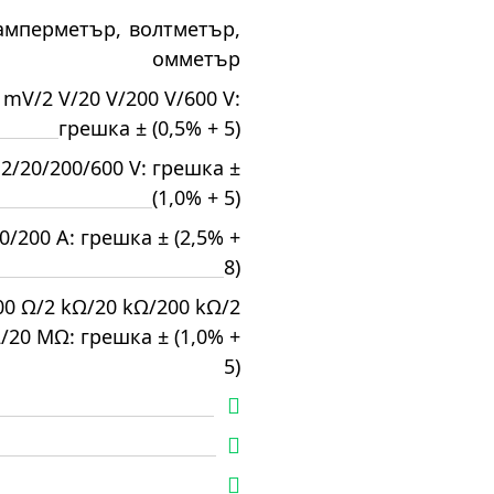
амперметър
,
волтметър
,
омметър
 mV/2 V/20 V/200 V/600 V:
грешка ± (0,5% + 5)
2/20/200/600 V: грешка ±
(1,0% + 5)
0/200 А: грешка ± (2,5% +
8)
00 Ω/2 kΩ/20 kΩ/200 kΩ/2
20 MΩ: грешка ± (1,0% +
5)