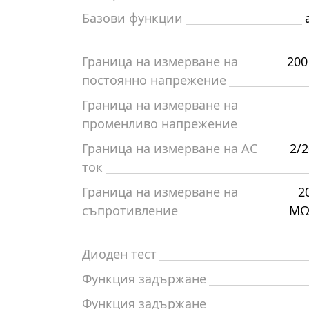
Базови функции
Граница на измерване на
200
постоянно напрежение
Граница на измерване на
променливо напрежение
Граница на измерване на AC
2/2
ток
Граница на измерване на
2
съпротивление
MΩ/
Диоден тест
Функция задържане
Функция задържане