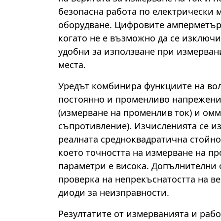
безопасна работа по електрически 
оборудване. Цифровите амперметър
когато не е възможно да се изключи
удобни за използване при измерван
места.
Уредът комбинира функциите на вол
постоянно и променливо напрежени
(измерване на променлив ток) и ом
съпротивление). Изчисленията се и
реалната средноквадратична стойнос
което точността на измерване на п
параметри е висока. Допълнителни 
проверка на непрекъснатостта на ве
диоди за неизправности.
Резултатите от измерванията и раб