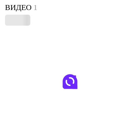
ВИДЕО
1