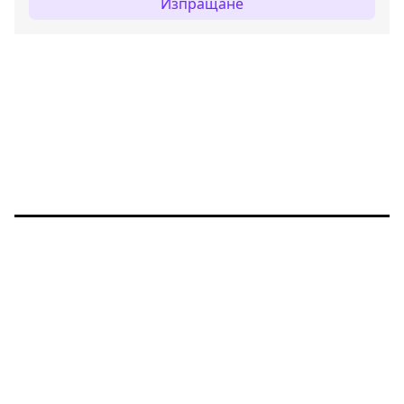
Изпращане