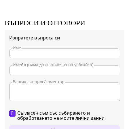
ВЪПРОСИ И ОТГОВОРИ
Изпратете въпроса си
Съгласен съм със събирането и
обработването на моите
лични данни