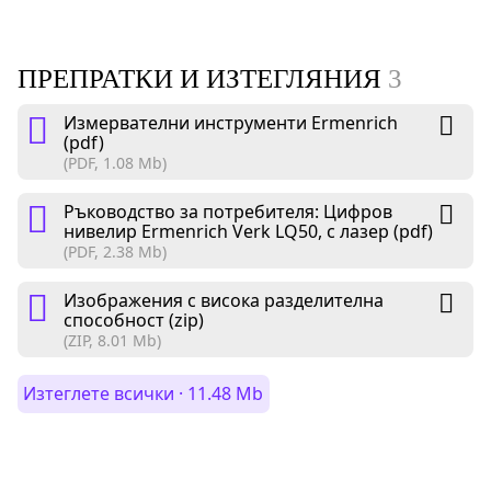
ПРЕПРАТКИ И ИЗТЕГЛЯНИЯ
3
Измервателни инструменти Ermenrich
(pdf)
(PDF, 1.08 Mb)
Ръководство за потребителя: Цифров
нивелир Ermenrich Verk LQ50, с лазер (pdf)
(PDF, 2.38 Mb)
Изображения с висока разделителна
способност (zip)
(ZIP, 8.01 Mb)
Изтеглете всички · 11.48 Mb