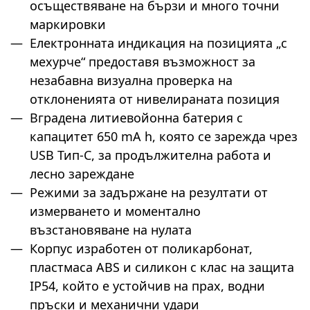
осъществяване на бързи и много точни
маркировки
Електронната индикация на позицията „с
мехурче“ предоставя възможност за
незабавна визуална проверка на
отклоненията от нивелираната позиция
Вградена литиевойонна батерия с
капацитет 650 mA h, която се зарежда чрез
USB Тип-C, за продължителна работа и
лесно зареждане
Режими за задържане на резултати от
измерването и моментално
възстановяване на нулата
Корпус изработен от поликарбонат,
пластмаса ABS и силикон с клас на защита
ІР54, който е устойчив на прах, водни
пръски и механични удари