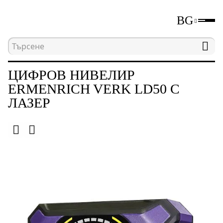
BG
Начална страница
Каталог
Цифрови нивелир
ЦИФРОВ НИВЕЛИР
ERMENRICH VERK LD50 С
ЛАЗЕР