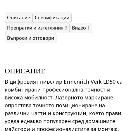
Описание
Спецификации
Препратки и изтегляния
3
Видео
1
Въпроси и отговори
ОПИСАНИЕ
В цифровият нивелир Ermenrich Verk LD50 са
комбинирани професионална точност и
висока мобилност. Лазерното маркиране
опростява точното позициониране на
различни части и конструкции, което прави
уреда еднакво популярен сред домашните
майстори и професионалистите за монтаж,