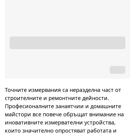
Точните измервания са неразделна част от
строителните и ремонтните дейности.
Професионалните занаятчии и домашните
майстори все повече обръщат внимание на
иновативните измервателни устройства,
които значително опростяват работата и