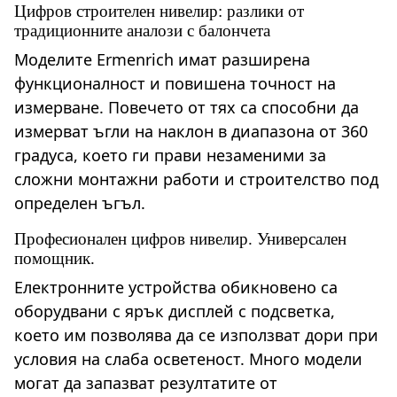
Цифров строителен нивелир: разлики от
традиционните аналози с балончета
Моделите Ermenrich имат разширена
функционалност и повишена точност на
измерване. Повечето от тях са способни да
измерват ъгли на наклон в диапазона от 360
градуса, което ги прави незаменими за
сложни монтажни работи и строителство под
определен ъгъл.
Професионален цифров нивелир. Универсален
помощник.
Електронните устройства обикновено са
оборудвани с ярък дисплей с подсветка,
което им позволява да се използват дори при
условия на слаба осветеност. Много модели
могат да запазват резултатите от