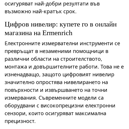
осигуряват най-добри резултати във
възможно най-кратък срок.
Цифров нивелир: купете го в онлайн
магазина на Ermenrich
Електронните измервателни инструменти се
превръщат в незаменими помощници в
различни области на строителството,
монтажа и довършителните работи. Това не е
изненадващо, защото цифровият нивелир
значително опростява нивелирането на
повърхности и извършването на точни
измервания. Съвременните модели са
оборудвани с високопрецизни електронни
сензори, които осигуряват максимална
прецизност.