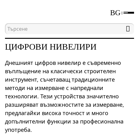
BG
Начална страница
Каталог
Цифрови нивелир
ЦИФРОВИ НИВЕЛИРИ
Днешният цифров нивелир е съвременно
въплъщение на класически строителен
инструмент, съчетаващ традиционните
методи на измерване с напреднали
технологии. Тези устройства значително
разширяват възможностите за измерване,
предлагайки висока точност и много
допълнителни функции за професионална
употреба.