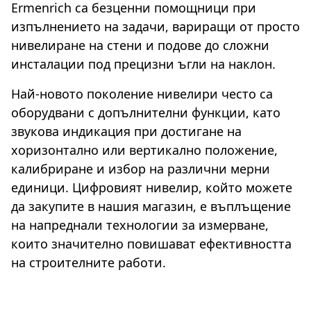
Ermenrich са безценни помощници при
изпълнението на задачи, вариращи от просто
нивелиране на стени и подове до сложни
инсталации под прецизни ъгли на наклон.
Най-новото поколение нивелири често са
оборудвани с допълнителни функции, като
звукова индикация при достигане на
хоризонтално или вертикално положение,
калибриране и избор на различни мерни
единици. Цифровият нивелир, който можете
да закупите в нашия магазин, е въплъщение
на напреднали технологии за измерване,
които значително повишават ефективността
на строителните работи.