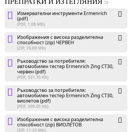
ПРЕПРАТКИ И ИЗТЕГЛЯНИЯ
5
Измервателни инструменти Ermenrich
(pdf)
(PDF, 1.08 Mb)
Изображения с висока разделителна
способност (zip) ЧЕРВЕН
(ZIP, 18.68 Mb)
Ръководство за потребителя:
автомобилен тестер Ermenrich Zing CT30,
червен (pdf)
(PDF, 527.35 Kb)
Ръководство за потребителя:
автомобилен тестер Ermenrich Zing CT30,
виолетов (pdf)
(PDF, 599.05 Kb)
Изображения с висока разделителна
способност (zip) ВИОЛЕТОВ
(ZIP, 11.25 Mb)