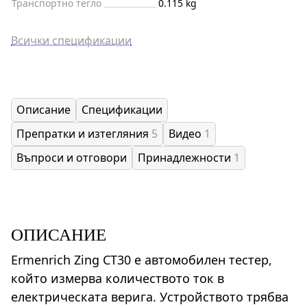
Транспортно тегло
0.115 kg
Всички спецификации
Описание
Спецификации
Препратки и изтегляния
5
Видео
1
Въпроси и отговори
Принадлежности
1
ОПИСАНИЕ
Ermenrich Zing CT30 е автомобилен тестер,
който измерва количеството ток в
електрическата верига. Устройството трябва