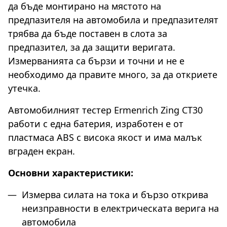
да бъде монтирано на мястото на
предпазителя на автомобила и предпазителят
трябва да бъде поставен в слота за
предпазител, за да защити веригата.
Измерванията са бързи и точни и не е
необходимо да правите много, за да откриете
утечка.
Автомобилният тестер Ermenrich Zing CT30
работи с една батерия, изработен е от
пластмаса ABS с висока якост и има малък
вграден екран.
Основни характеристики:
Измерва силата на тока и бързо открива
неизправности в електрическата верига на
автомобила