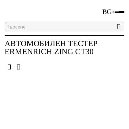
BG
Начална страница
Каталог
Неразрушаващи и
АВТОМОБИЛЕН ТЕСТЕР
ERMENRICH ZING CT30