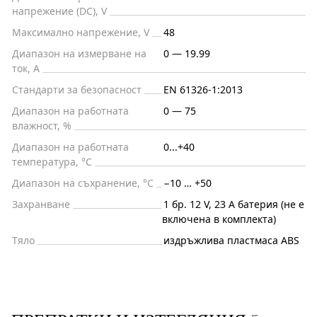
напрежение (DC), V
Максимално напрежение, V
48
Диапазон на измерване на
0 — 19.99
ток, A
Стандарти за безопасност
EN 61326-1:2013
Диапазон на работната
0 — 75
влажност, %
Диапазон на работната
0...+40
температура, °C
Диапазон на съхранение, °C
−10 … +50
Захранване
1 бр. 12 V, 23 A батерия (не е
включена в комплекта)
Тяло
издръжлива пластмаса ABS