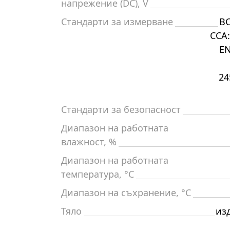
напрежение (DC), V
Стандарти за измерване
BC
CCA:
EN
24
Стандарти за безопасност
Диапазон на работната
влажност, %
Диапазон на работната
температура, °C
Диапазон на съхранение, °C
Тяло
из