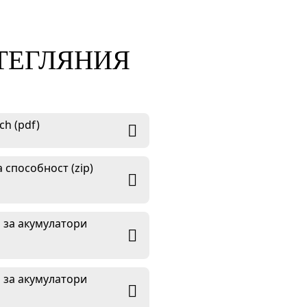
ЗТЕГЛЯНИЯ
h (pdf)
 способност (zip)
 за акумулатори
 за акумулатори