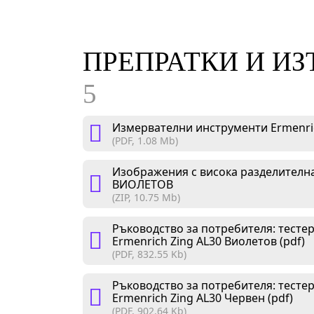
ПРЕПРАТКИ И И
5
Измервателни инструменти Ermenric
(PDF, 1.08 Mb)
Изображения с висока разделителна
ВИОЛЕТОВ
(ZIP, 10.75 Mb)
Ръководство за потребителя: тестер
Ermenrich Zing AL30 Виолетов (pdf)
(PDF, 832.55 Kb)
Ръководство за потребителя: тестер
Ermenrich Zing AL30 Червен (pdf)
(PDF, 902.64 Kb)