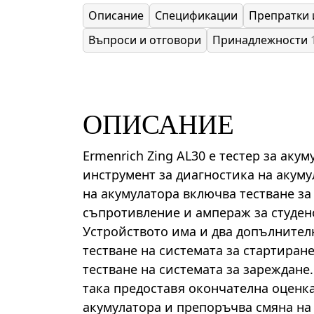
Описание
Спецификации
Препратки 
Въпроси и отговори
Принадлежности
ОПИСАНИЕ
Ermenrich Zing AL30 е тестер за акум
инструмент за диагностика на акуму
на акумулатора включва тестване з
съпротивление и ампераж за студено
Устройството има и два допълнител
тестване на системата за стартиран
тестване на системата за зареждан
така предоставя окончателна оценка
акумулатора и препоръчва смяна на 