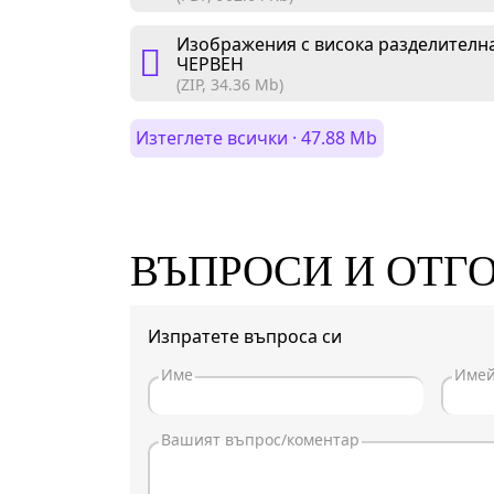
Изображения с висока разделителна
ЧЕРВЕН
(ZIP, 34.36 Mb)
Изтеглете всички · 47.88 Mb
ВЪПРОСИ И ОТГ
Изпратете въпроса си