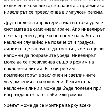
включен в комплекта). За работа с приемника
нивелирът се превключва в импулсен режим.
Друга полезна характеристика на този уред е
системата за самонивелиране. Ако нивелирът
не е закрепен добре и по време на работа се
наклони случайно на повече от 4 градуса,
линиите ще започнат да трептят, което ще ви
напомни да подравните уреда. Нивелирът
може да се превключва също в режим на
наклонени линии. В този режим
компенсаторът е заключен и светлинните
уведомления са изключени. Режимът за
наклонени линии може да бъде полезен при
изграждането на стълби или рампи.
Уредът може да се монтира върху всеки