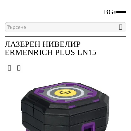
BG
Начална страница
Каталог
Лазерни и оптичн
ЛАЗЕРЕН НИВЕЛИР
ERMENRICH PLUS LN15