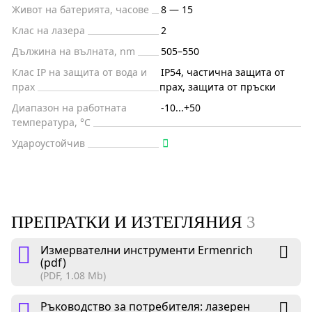
Живот на батерията, часове
8 — 15
Клас на лазера
2
Дължина на вълната, nm
505–550
Клас IP на защита от вода и
IP54, частична защита от
прах
прах, защита от пръски
Диапазон на работната
-10...+50
температура, °C
Удароустойчив
ПРЕПРАТКИ И ИЗТЕГЛЯНИЯ
3
Измервателни инструменти Ermenrich
(pdf)
(PDF, 1.08 Mb)
Ръководство за потребителя: лазерен