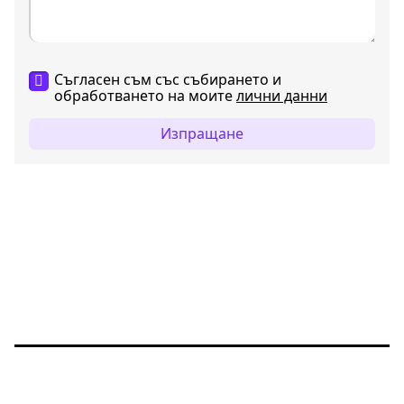
Съгласен съм със събирането и
обработването на моите
лични данни
Изпращане