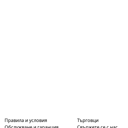
Правила и условия
Търговци
Обслужване и гаранция
Свържете се с нас