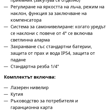
Регулиране на яркостта на лъча, режим на
наклон, функция за заключване на
компенсатора
Система за самонивелиране: когато уредът
се наклони с повече от 4° се включва
светлинна аларма
Захранване със стандартни батерии,
защита от прах и вода IP54, защита от
падане
Стандартна резба 1/4"
Комплектът включва:
Лазерен нивелир
Кутия
Ръководство за потребителя и
гаранционна карта