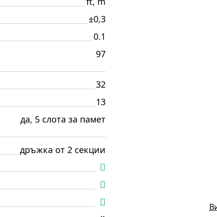
ft, m
±0,3
0.1
97
32
13
да, 5 слота за памет
дръжка от 2 секции
В