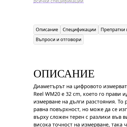
Всички спецификации
Описание
Спецификации
Препратки 
Въпроси и отговори
ОПИСАНИЕ
Диаметърът на цифровото измерват
Reel WM20 е 32 cm, което го прави 
измерване на дълги разстояния. То 
равна повърхност, но може да се из
върху сложен терен с разлики във в
висока точност на измерване, така 