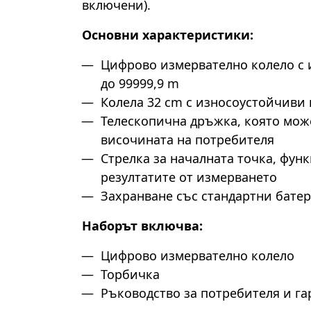
включени).
Основни характеристики:
Цифрово измервателно колело с 
до 99999,9 m
Колела 32 cm с износоустойчиви 
Телескопична дръжка, която мож
височината на потребителя
Стрелка за началната точка, фун
резултатите от измерването
Захранване със стандартни бате
Наборът включва:
Цифрово измервателно колело
Торбичка
Ръководство за потребителя и г