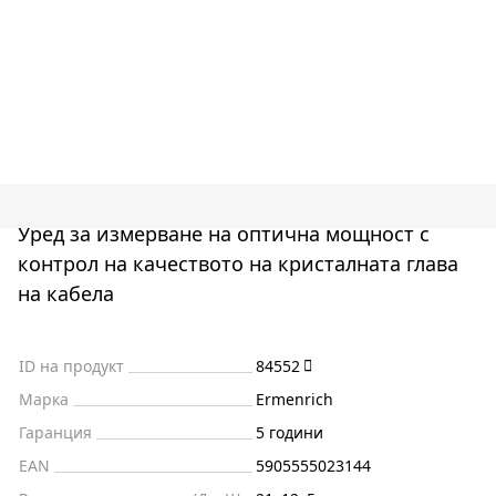
Уред за измерване на оптична мощност с
контрол на качеството на кристалната глава
на кабела
ID на продукт
84552
Марка
Ermenrich
Гаранция
5 години
EAN
5905555023144