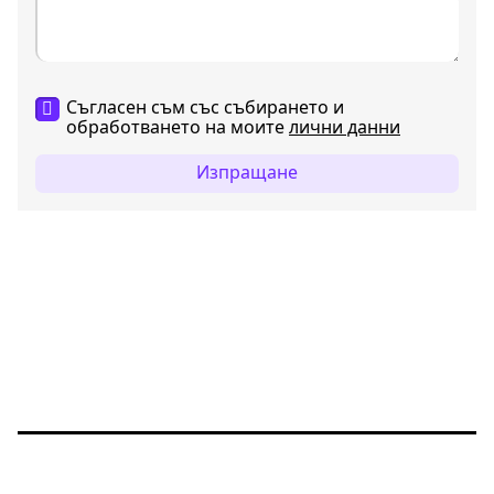
Съгласен съм със събирането и
обработването на моите
лични данни
Изпращане