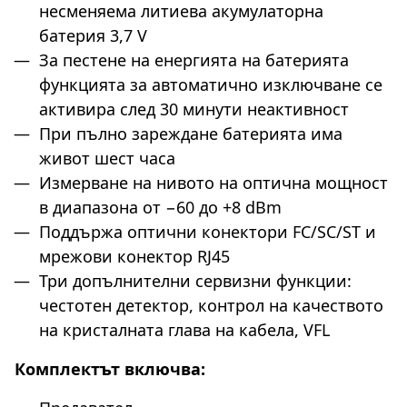
несменяема литиева акумулаторна
батерия 3,7 V
За пестене на енергията на батерията
функцията за автоматично изключване се
активира след 30 минути неактивност
При пълно зареждане батерията има
живот шест часа
Измерване на нивото на оптична мощност
в диапазона от −60 до +8 dBm
Поддържа оптични конектори FC/SC/ST и
мрежови конектор RJ45
Три допълнителни сервизни функции:
честотен детектор, контрол на качеството
на кристалната глава на кабела, VFL
Комплектът включва: