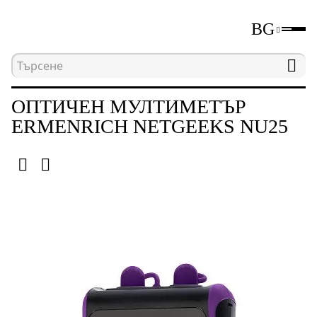
BG
Начална страница
Каталог
Тестващи инструм
ОПТИЧЕН МУЛТИМЕТЪР
ERMENRICH NETGEEKS NU25