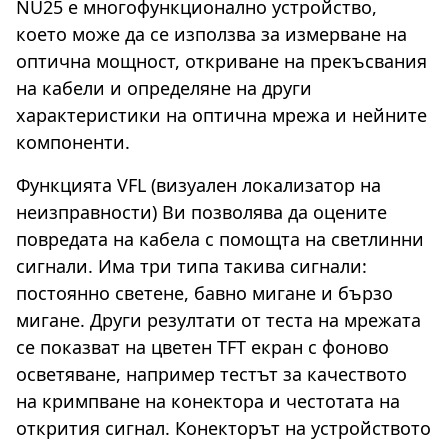
NU25 е многофункционално устройство,
което може да се използва за измерване на
оптична мощност, откриване на прекъсвания
на кабели и определяне на други
характеристики на оптична мрежа и нейните
компоненти.
Функцията VFL (визуален локализатор на
неизправности) Ви позволява да оцените
повредата на кабела с помощта на светлинни
сигнали. Има три типа такива сигнали:
постоянно светене, бавно мигане и бързо
мигане. Други резултати от теста на мрежата
се показват на цветен TFT екран с фоново
осветяване, например тестът за качеството
на кримпване на конектора и честотата на
открития сигнал. Конекторът на устройството