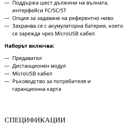
Поддържа шест дължини на вълната,
интерфейси FC/SC/ST
Опция за задаване на референтно ниво
Захранва се с акумулаторна батерия, която
се зарежда чрез MicroUSB кабел
Наборът включва:
Предавател
Дистанционен модул
MicroUSB кабел
Ръководство за потребителя и
гаранционна карта
СПЕЦИФИКАЦИИ