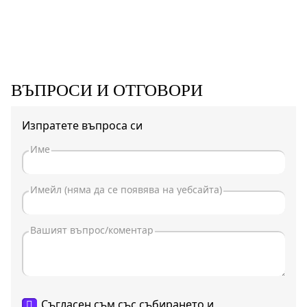
ВЪПРОСИ И ОТГОВОРИ
Изпратете въпроса си
Съгласен съм със събирането и