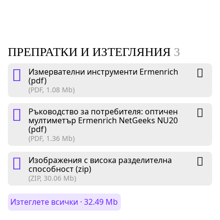
ПРЕПРАТКИ И ИЗТЕГЛЯНИЯ
3
Измервателни инструменти Ermenrich
(pdf)
(PDF, 1.08 Mb)
Ръководство за потребителя: оптичен
мултиметър Ermenrich NetGeeks NU20
(pdf)
(PDF, 1.36 Mb)
Изображения с висока разделителна
способност (zip)
(ZIP, 30.06 Mb)
Изтеглете всички · 32.49 Mb