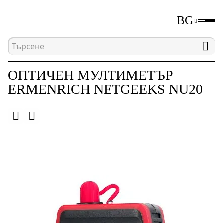
BG
Начална страница
Каталог
Тестващи инструм
ОПТИЧЕН МУЛТИМЕТЪР
ERMENRICH NETGEEKS NU20