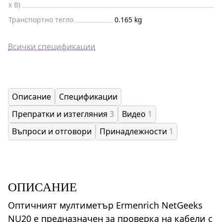
x В)
Транспортно тегло
0.165 kg
Всички спецификации
Описание
Спецификации
Препратки и изтегляния
3
Видео
1
Въпроси и отговори
Принадлежности
1
ОПИСАНИЕ
Оптичният мултиметър Ermenrich NetGeeks
NU20 е предназначен за проверка на кабели с