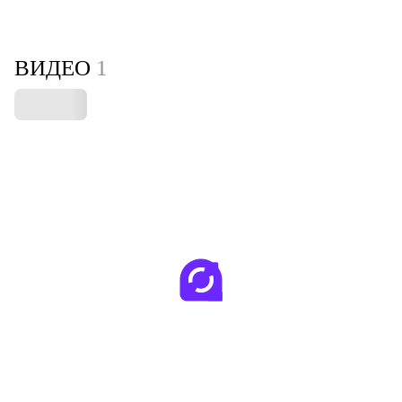
ВИДЕО
1