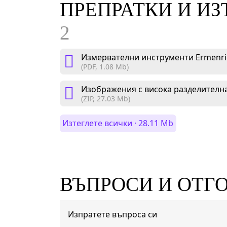
ПРЕПРАТКИ И И
2
Измервателни инструменти Ermenric
(PDF, 1.08 Mb)
Изображения с висока разделителна
(ZIP, 27.03 Mb)
Изтеглете всички · 28.11 Mb
ВЪПРОСИ И ОТГ
Изпратете въпроса си