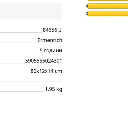
84656
Ermenrich
5 години
5905555024301
86x12x14 cm
1.95 kg