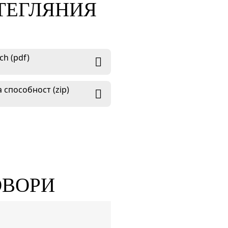
ЗТЕГЛЯНИЯ
h (pdf)
 способност (zip)
ОВОРИ