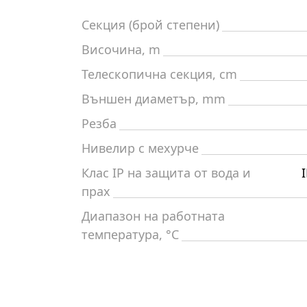
Секция (брой степени)
Височина, m
Телескопична секция, cm
Външен диаметър, mm
Резба
Нивелир с мехурче
Клас IP на защита от вода и
прах
Диапазон на работната
температура, °C