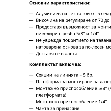
Основни характеристики:
Алуминиева и се състои от 5 сек
Височина на регулиране от 70 до
Предоставя възможност за монти
нивелири с резба 5/8'' и 1/4''
Не уврежда покритието на тавана
натоварена основа за по-лесен м
Доставя се в чанта
Комплектът включва:
Секции на линията – 5 бр.
Платформа за монтиране на лазе
Монтажно приспособление 5/8'' 
платформата)
Монтажно приспособление 1/4"
Чанта за пренасяне