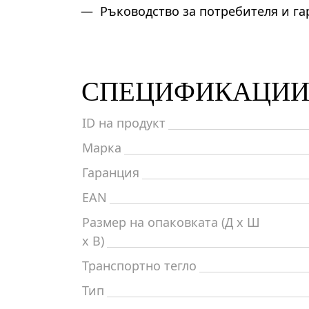
Ръководство за потребителя и г
СПЕЦИФИКАЦИ
ID на продукт
Марка
Гаранция
EAN
Размер на опаковката (Д x Ш
x В)
Транспортно тегло
Тип