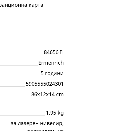
аранционна карта
И
84656
Ermenrich
5 години
5905555024301
86x12x14 cm
1.95 kg
за лазерен нивелир,