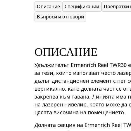
Описание
Спецификации
Препратки 
Въпроси и отговори
ОПИСАНИЕ
Удължителът Ermenrich Reel TWR30 
за тези, които използват често лаз
дълъг дистанционен елемент с пет 
вертикално, като долната част се опи
закрепва към тавана. Линията има 
на лазерен нивелир, която може да 
цялата височина на помещението.
Долната секция на Ermenrich Reel TW