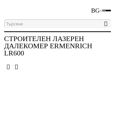
BG
Начална страница
Каталог
Лазерни далеком
СТРОИТЕЛЕН ЛАЗЕРЕН
ДАЛЕКОМЕР ERMENRICH
LR600