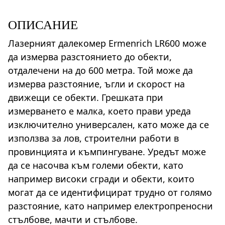
ОПИСАНИЕ
Лазерният далекомер Ermenrich LR600 може
да измерва разстоянието до обекти,
отдалечени на до 600 метра. Той може да
измерва разстояние, ъгли и скорост на
движещи се обекти. Грешката при
измерването е малка, което прави уреда
изключително универсален, като може да се
използва за лов, строителни работи в
провинцията и къмпингуване. Уредът може
да се насочва към големи обекти, като
например високи сгради и обекти, които
могат да се идентифицират трудно от голямо
разстояние, като например електропреносни
стълбове, мачти и стълбове.