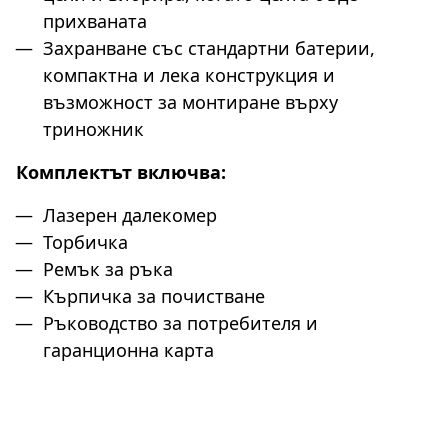
прихваната
Захранване със стандартни батерии,
компактна и лека конструкция и
възможност за монтиране върху
триножник
Комплектът включва:
Лазерен далекомер
Торбичка
Ремък за ръка
Кърпичка за почистване
Ръководство за потребителя и
гаранционна карта