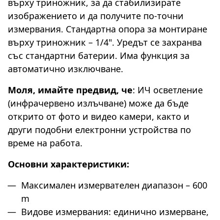
върху триножник, за да стабилизирате
изображението и да получите по-точни
измервания. Стандартна опора за монтиране
върху триножник – 1/4". Уредът се захранва
със стандартни батерии. Има функция за
автоматично изключване.
Моля, имайте предвид, че
: ИЧ осветление
(инфрачервено излъчване) може да бъде
открито от фото и видео камери, както и
други подобни електронни устройства по
време на работа.
Основни характеристики:
Максимален измервателен диапазон – 600
m
Видове измервания: единично измерване,