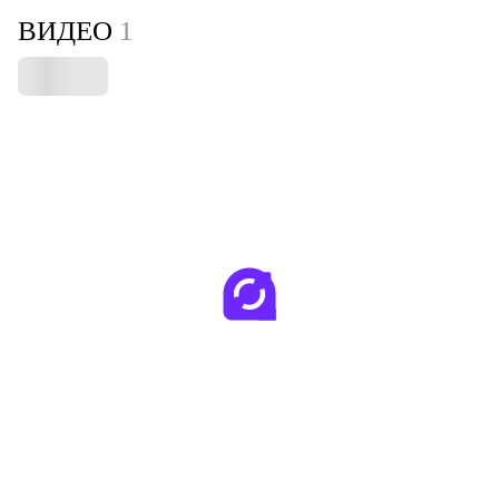
ВИДЕО
1