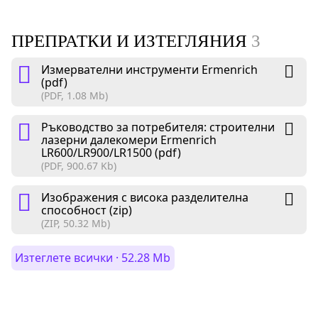
ПРЕПРАТКИ И ИЗТЕГЛЯНИЯ
3
Измервателни инструменти Ermenrich
(pdf)
(PDF, 1.08 Mb)
Ръководство за потребителя: строителни
лазерни далекомери Ermenrich
LR600/LR900/LR1500 (pdf)
(PDF, 900.67 Kb)
Изображения с висока разделителна
способност (zip)
(ZIP, 50.32 Mb)
Изтеглете всички · 52.28 Mb