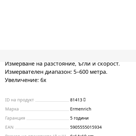
Измерване на разстояние, ъгли и скорост.
Измервателен диапазон: 5–600 метра.
Увеличение: 6x
ID на продукт
81413
Марка
Ermenrich
Гаранция
5 години
EAN
5905555015934