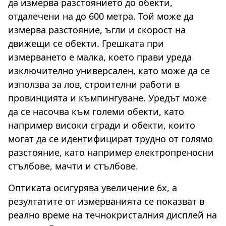
да измерва разстоянието до обекти,
отдалечени на до 600 метра. Той може да
измерва разстояние, ъгли и скорост на
движещи се обекти. Грешката при
измерването е малка, което прави уреда
изключително универсален, като може да се
използва за лов, строителни работи в
провинцията и къмпингуване. Уредът може
да се насочва към големи обекти, като
например високи сгради и обекти, които
могат да се идентифицират трудно от голямо
разстояние, като например електропреносни
стълбове, мачти и стълбове.
Оптиката осигурява увеличение 6x, а
резултатите от измерванията се показват в
реално време на течнокристалния дисплей на