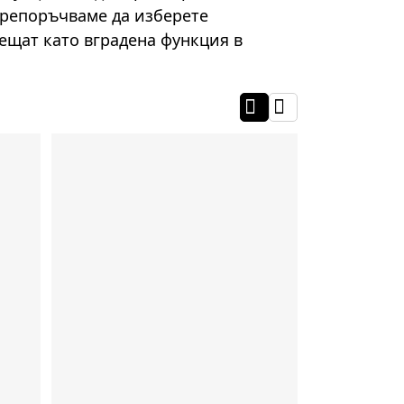
препоръчваме да изберете
ещат като вградена функция в