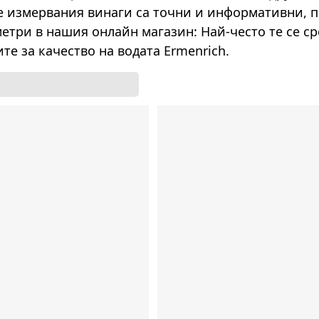
 измервания винаги са точни и информативни, 
етри в нашия онлайн магазин: Най-често те се ср
ите за качество на водата Ermenrich.