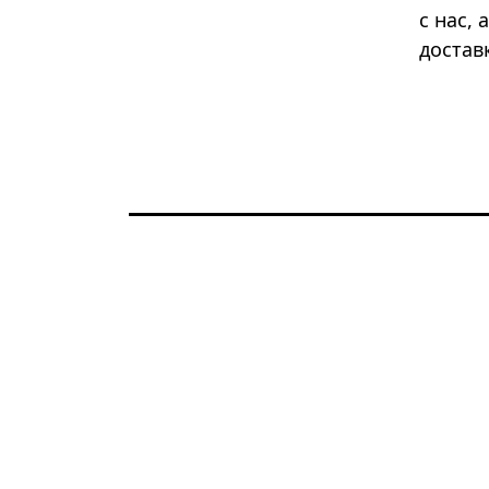
с нас,
достав