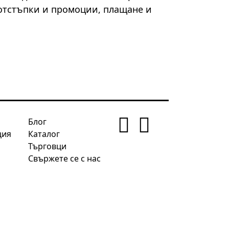
 отстъпки и промоции, плащане и
Блог
ция
Каталог
Търговци
Свържете се с нас