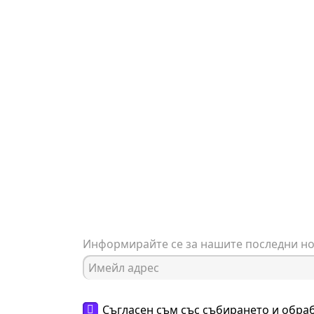
Информирайте се за нашите последни н
Съгласен съм със събирането и обра