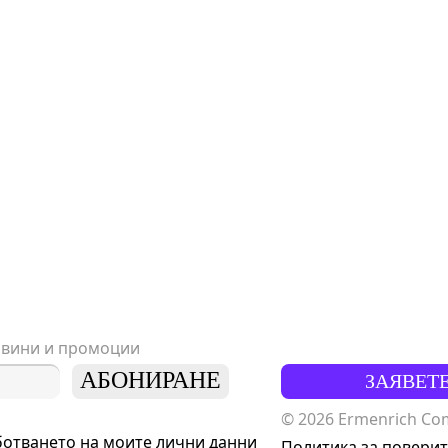
овини и промоции
АБОНИРАНЕ
ЗАЯВЕТ
© 2026 Ermenrich Comp
ботването на моите
лични данни
Политика за повери