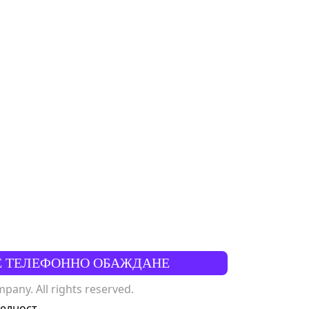
Е ТЕЛЕФОННО ОБАЖДАНЕ
any. All rights reserved.
телност