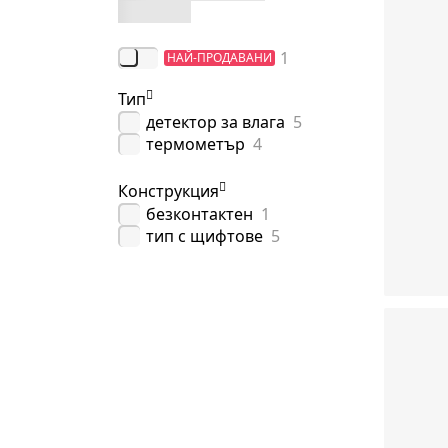
1
НАЙ-ПРОДАВАНИ
Тип
детектор за влага
5
термометър
4
Конструкция
безконтактен
1
тип с щифтове
5