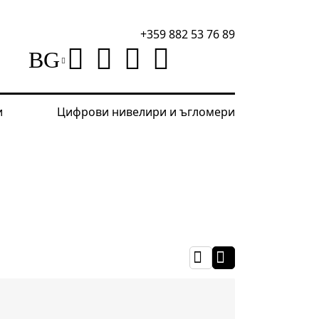
+359 882 53 76 89
BG
и
Цифрови нивелири и ъгломери