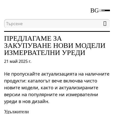
BG
Начална страница
Новини
Предлагаме за за
ПРЕДЛАГАМЕ ЗА
ЗАКУПУВАНЕ НОВИ МОДЕЛИ
ИЗМЕРВАТЕЛНИ УРЕДИ
21 май 2025 г.
Не пропускайте актуализацията на наличните
продукти: каталогът вече включва чисто
новите модели, както и актуализираните
версии на популярните ни измервателни
уреди в нов дизайн.
Удължители