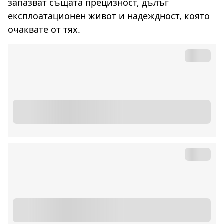
запазват същата прецизност, дълъг
експлоатационен живот и надеждност, която
очаквате от тях.