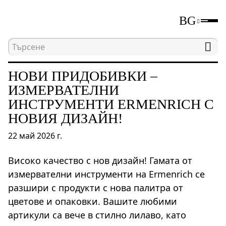
BG
Начална страница
Новини
Нови придобивки 
НОВИ ПРИДОБИВКИ –
ИЗМЕРВАТЕЛНИ
ИНСТРУМЕНТИ ERMENRICH С
НОВИЯ ДИЗАЙН!
22 май 2026 г.
Високо качество с нов дизайн! Гамата от
измервателни инструменти на Ermenrich се
разшири с продукти с нова палитра от
цветове и опаковки. Вашите любими
артикули са вече в стилно лилаво, като