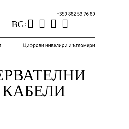
+359 882 53 76 89
BG
и
Цифрови нивелири и ъгломери
абели
ЕРВАТЕЛНИ
 КАБЕЛИ