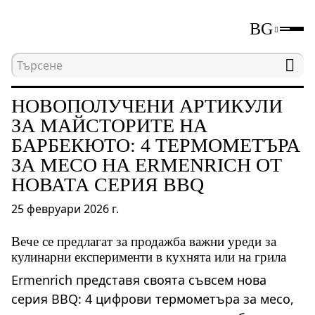
BG
Начална страница
Новини
Новополучени арт
НОВОПОЛУЧЕНИ АРТИКУЛИ
ЗА МАЙСТОРИТЕ НА
БАРБЕКЮТО: 4 ТЕРМОМЕТЪРА
ЗА МЕСО НА ERMENRICH ОТ
НОВАТА СЕРИЯ BBQ
25 февруари 2026 г.
Вече се предлагат за продажба важни уреди за
кулинарни експерименти в кухнята или на грила
Ermenrich представя своята съвсем нова
серия BBQ: 4 цифрови термометъра за месо,