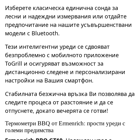
Изберете класическа единична сонда за
лесни и надеждни измервания или отдайте
предпочитание на нашите усъвършенствани
модели с Bluetooth.
Тези интелигентни уреди се сдвояват
безпроблемно с мобилното приложение
ToGrill и осигуряват възможност за
дистанционно следене и персонализирани
настройки на Вашия смартфон.
Стабилната безжична връзка Ви позволява да
следите процеса от разстояние и да се
отпуснете, докато вечерята се готви!
Термометри BBQ от Ermenrich: прости уреди с
големи предимства