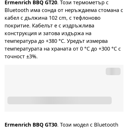
Ermenrich BBQ GT20
. Този термометър с
Bluetooth има сонда от неръждаема стомана с
кабел с дължина 102 cm, с тефлоново
покритие. Кабелът е с издръжлива
конструкция и затова издържа на
температура до +380 °C. Уредът измерва
температурата на храната от 0 °C до +300 °C с
точност ±3%.
Ermenrich BBQ GT30
. Този модел с Bluetooth