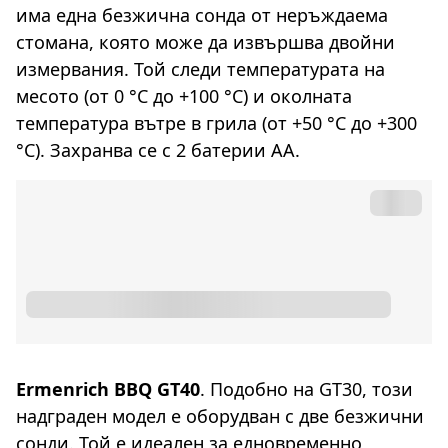
има една безжична сонда от неръждаема
стомана, която може да извършва двойни
измервания. Той следи температурата на
месото (от 0 °C до +100 °C) и околната
температура вътре в грила (от +50 °C до +300
°C). Захранва се с 2 батерии АА.
Ermenrich BBQ GT40
. Подобно на GT30, този
надграден модел е оборудван с две безжични
сонди. Той е идеален за едновременно