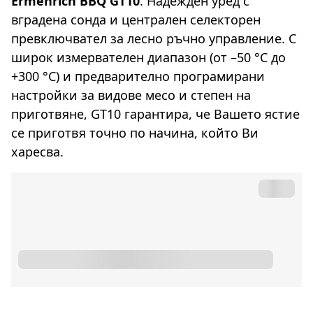
Ermenrich BBQ GT10
. Надежден уред с
вградена сонда и централен селекторен
превключвател за лесно ръчно управление. С
широк измервателен диапазон (от –50 °C до
+300 °C) и предварително програмирани
настройки за видове месо и степен на
приготвяне, GT10 гарантира, че Вашето ястие
се приготвя точно по начина, който Ви
харесва.