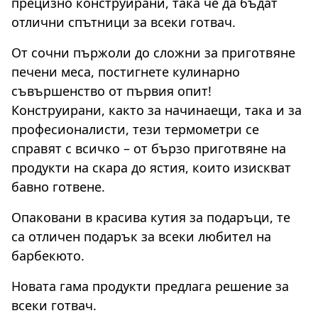
прецизно конструирани, така че да бъдат
отлични спътници за всеки готвач.
От сочни пържоли до сложни за приготвяне
печени меса, постигнете кулинарно
съвършенство от първия опит!
Конструирани, както за начинаещи, така и за
професионалисти, тези термометри се
справят с всичко – от бързо приготвяне на
продукти на скара до ястия, които изискват
бавно готвене.
Опаковани в красива кутия за подаръци, те
са отличен подарък за всеки любител на
барбекюто.
Новата гама продукти предлага решение за
всеки готвач.