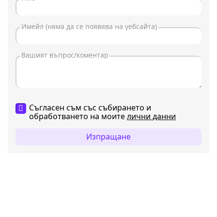
Съгласен съм със събирането и
обработването на моите
лични данни
Изпращане