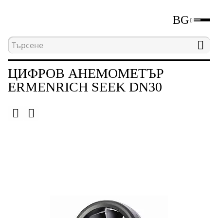
BG
Начална страница
Каталог
Уреди за измерва
ЦИФРОВ АНЕМОМЕТЪР
ERMENRICH SEEK DN30