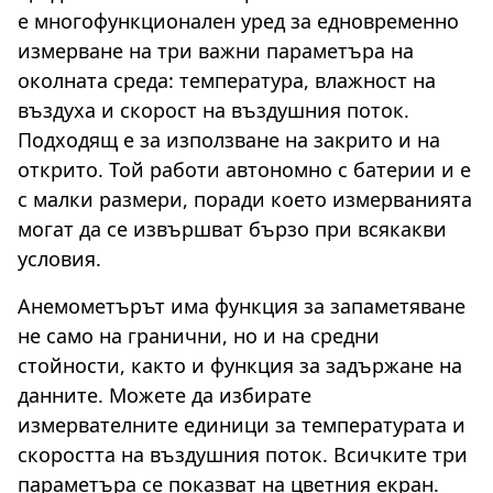
е многофункционален уред за едновременно
измерване на три важни параметъра на
околната среда: температура, влажност на
въздуха и скорост на въздушния поток.
Подходящ е за използване на закрито и на
открито. Той работи автономно с батерии и е
с малки размери, поради което измерванията
могат да се извършват бързо при всякакви
условия.
Анемометърът има функция за запаметяване
не само на гранични, но и на средни
стойности, както и функция за задържане на
данните. Можете да избирате
измервателните единици за температурата и
скоростта на въздушния поток. Всичките три
параметъра се показват на цветния екран.