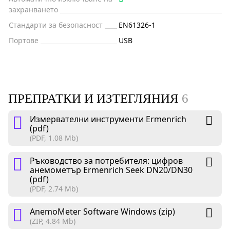
захранването
Стандарти за безопасност
EN61326-1
Портове
USB
ПРЕПРАТКИ И ИЗТЕГЛЯНИЯ
6
Измервателни инструменти Ermenrich
(pdf)
(PDF, 1.08 Mb)
Ръководство за потребителя: цифров
анемометър Ermenrich Seek DN20/DN30
(pdf)
(PDF, 2.74 Mb)
AnemoMeter Software Windows (zip)
(ZIP, 4.84 Mb)