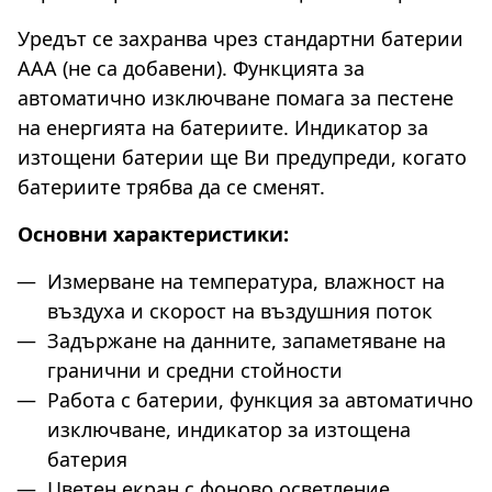
Уредът се захранва чрез стандартни батерии
AAA (не са добавени). Функцията за
автоматично изключване помага за пестене
на енергията на батериите. Индикатор за
изтощени батерии ще Ви предупреди, когато
батериите трябва да се сменят.
Основни характеристики:
Измерване на температура, влажност на
въздуха и скорост на въздушния поток
Задържане на данните, запаметяване на
гранични и средни стойности
Работа с батерии, функция за автоматично
изключване, индикатор за изтощена
батерия
Цветен екран с фоново осветление