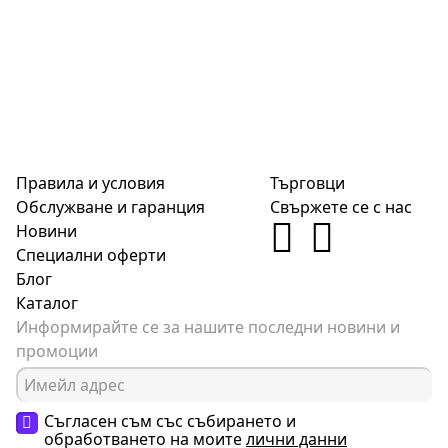
Правила и условия
Търговци
Обслужване и гаранция
Свържете се с нас
Новини
Специални оферти
Блог
Каталог
Информирайте се за нашите последни новини и
промоции
Съгласен съм със събирането и
обработването на моите
лични данни