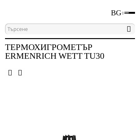
BG
Начална страница
Каталог
Уреди за измерва
ТЕРМОХИГРОМЕТЪР
ERMENRICH WETT TU30