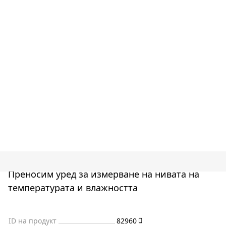
Преносим уред за измерване на нивата на
температурата и влажността
ID на продукт
82960