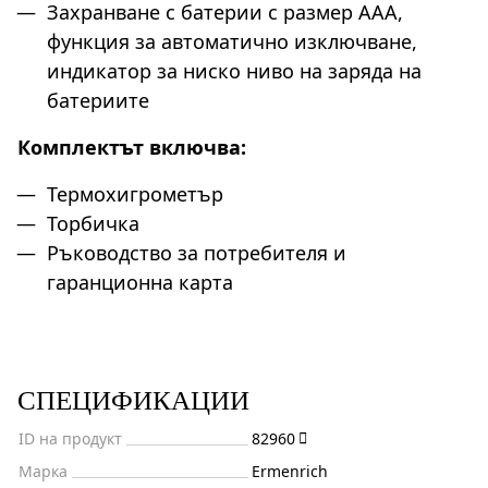
Захранване с батерии с размер ААА,
функция за автоматично изключване,
индикатор за ниско ниво на заряда на
батериите
Комплектът включва:
Термохигрометър
Торбичка
Ръководство за потребителя и
гаранционна карта
СПЕЦИФИКАЦИИ
ID на продукт
82960
Марка
Ermenrich