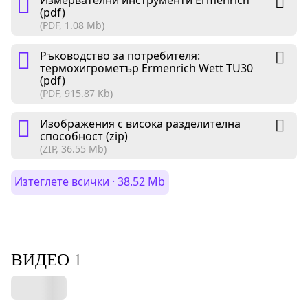
(pdf)
(PDF, 1.08 Mb)
Ръководство за потребителя:
термохигрометър Ermenrich Wett TU30
(pdf)
(PDF, 915.87 Kb)
Изображения с висока разделителна
способност (zip)
(ZIP, 36.55 Mb)
Изтеглете всички · 38.52 Mb
ВИДЕО
1