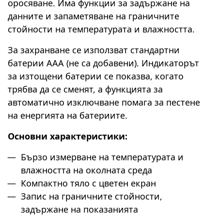
оросяване. Има функции за задържане на
данните и запаметяване на граничните
стойности на температурата и влажността.
За захранване се използват стандартни
батерии ААА (не са добавени). Индикаторът
за изтощени батерии се показва, когато
трябва да се сменят, а функцията за
автоматично изключване помага за пестене
на енергията на батериите.
Основни характеристики:
Бързо измерване на температурата и
влажността на околната среда
Компактно тяло с цветен екран
Запис на граничните стойности,
задържане на показанията