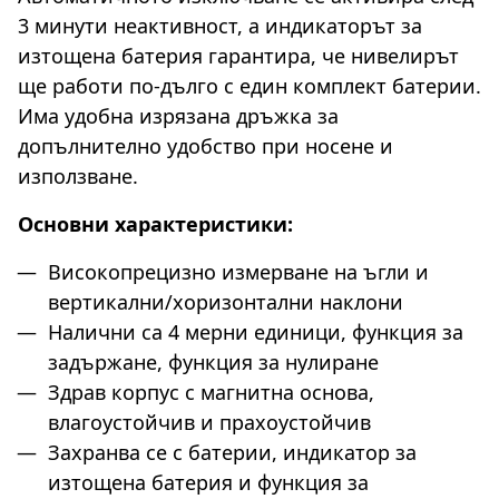
3 минути неактивност, а индикаторът за
изтощена батерия гарантира, че нивелирът
ще работи по-дълго с един комплект батерии.
Има удобна изрязана дръжка за
допълнително удобство при носене и
използване.
Основни характеристики:
Високопрецизно измерване на ъгли и
вертикални/хоризонтални наклони
Налични са 4 мерни единици, функция за
задържане, функция за нулиране
Здрав корпус с магнитна основа,
влагоустойчив и прахоустойчив
Захранва се с батерии, индикатор за
изтощена батерия и функция за