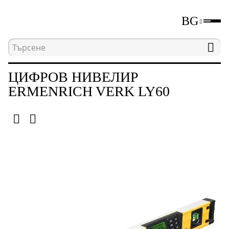
BG
Начална страница
Каталог
Цифрови нивелир
ЦИФРОВ НИВЕЛИР
ERMENRICH VERK LY60