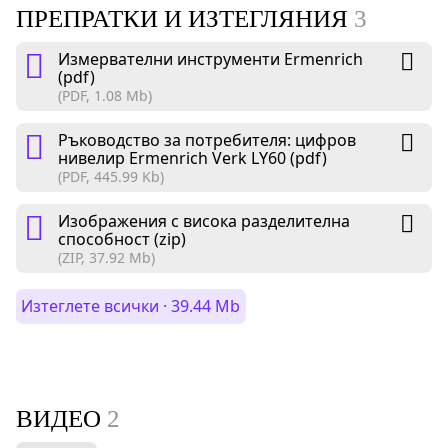
ПРЕПРАТКИ И ИЗТЕГЛЯНИЯ
3
Измервателни инструменти Ermenrich
(pdf)
(PDF, 1.08 Mb)
Ръководство за потребителя: цифров
нивелир Ermenrich Verk LY60 (pdf)
(PDF, 445.99 Kb)
Изображения с висока разделителна
способност (zip)
(ZIP, 37.92 Mb)
Изтеглете всички · 39.44 Mb
ВИДЕО
2