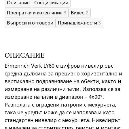
Описание
Спецификации
Препратки и изтегляния
3
Видео
2
Въпроси и отговори
Принадлежности
3
ОПИСАНИЕ
Ermenrich Verk LY60 е цифров нивелир със
средна дължина за прецизно хоризонтално и
вертикално подравняване на обекти, както и
измерване на различни ъгли. Използва се за
измерване на ъгли в диапазон – 4x90°.
Разполага с вградени патрони с мехурчета,
така че уредът може да се използва и като
стандартен нивелир с мехурчета. Нивелирът
е идеален за строителство, ремонт и монтаж